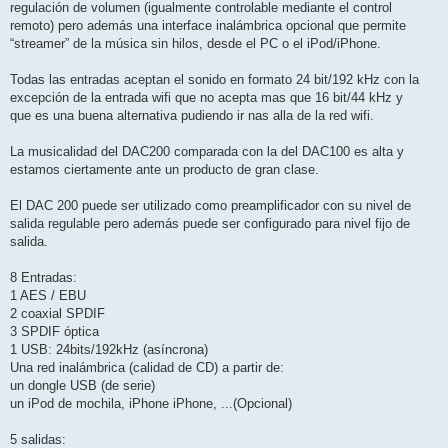
regulación de volumen (igualmente controlable mediante el control
remoto) pero además una interface inalámbrica opcional que permite
“streamer” de la música sin hilos, desde el PC o el iPod/iPhone.
Todas las entradas aceptan el sonido en formato 24 bit/192 kHz con la
excepción de la entrada wifi que no acepta mas que 16 bit/44 kHz y
que es una buena alternativa pudiendo ir nas alla de la red wifi.
La musicalidad del DAC200 comparada con la del DAC100 es alta y
estamos ciertamente ante un producto de gran clase.
El DAC 200 puede ser utilizado como preamplificador con su nivel de
salida regulable pero además puede ser configurado para nivel fijo de
salida.
8 Entradas:
1 AES / EBU
2 coaxial SPDIF
3 SPDIF óptica
1 USB: 24bits/192kHz (asíncrona)
Una red inalámbrica (calidad de CD) a partir de:
un dongle USB (de serie)
un iPod de mochila, iPhone iPhone, ...(Opcional)
5 salidas: