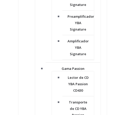
Signature
Preamplificador
YBA
Signature
Amplificador
YBA
Signature
Gama Passion
Lector de CD
YBA Passion
CD430
Transporte
de CD YBA