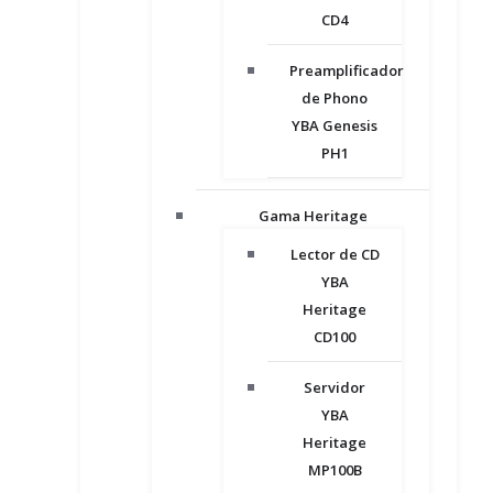
CD4
Preamplificador
de Phono
YBA Genesis
PH1
Gama Heritage
Lector de CD
YBA
Heritage
CD100
Servidor
YBA
Heritage
MP100B