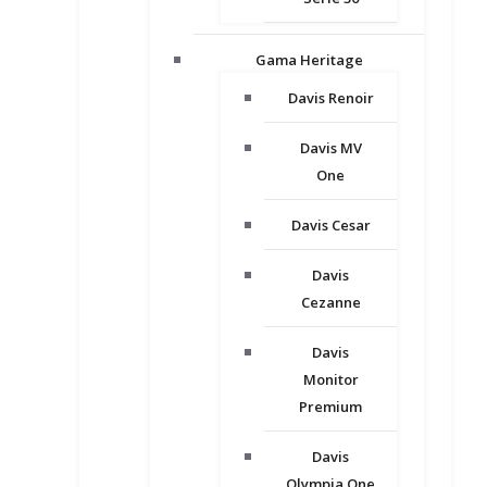
Gama Heritage
Davis Renoir
Davis MV
One
Davis Cesar
Davis
Cezanne
Davis
Monitor
Premium
Davis
Olympia One