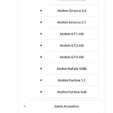
Atohm Sirocco 3.0
Atohm Sirocco C.1
Atohm GT1-HD
Atohm GT2-HD
Atohm GT3-HD
Atohm Rafale V38S
Atohm Furtive 1.1
Atohm Furtive Sub
Davis Acoustics