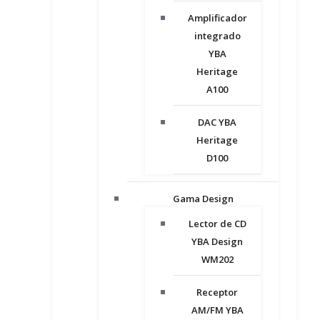
Amplificador
integrado
YBA
Heritage
A100
DAC YBA
Heritage
D100
Gama Design
Lector de CD
YBA Design
WM202
Receptor
AM/FM YBA