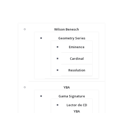
Wilson Benesch
Geometry Series
Eminence
Cardinal
Resolution
YBA
Gama Signature
Lector de CD
YBA