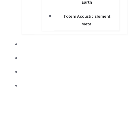
Earth
Totem Acoustic Element
Metal
CRÍTICAS
NOTICIAS
FORO
GALERÍA FOTOGRÁFICA