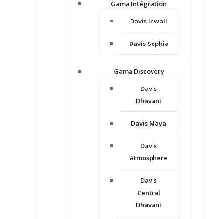
Gama Intégration
Davis Inwall
Davis Sophia
Gama Discovery
Davis
Dhavani
Davis Maya
Davis
Atmosphere
Davis
Central
Dhavani