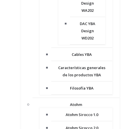
Design
WA202
DAC YBA
Design
WD202
Cables YBA
Características generales
de los productos YBA
Filosofía YBA
Atohm
Atohm Sirocco 1.0
Atohm Sirocco 2.0