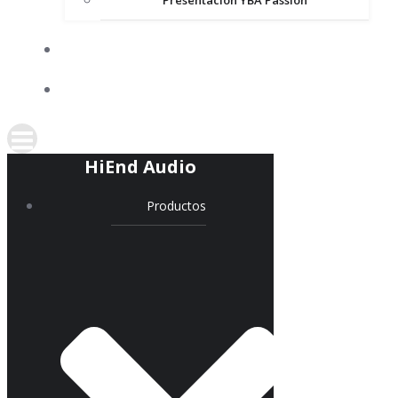
Presentación YBA Passion
COMPACTOTECA BÁSICA
ENLACES
HiEnd Audio
Productos