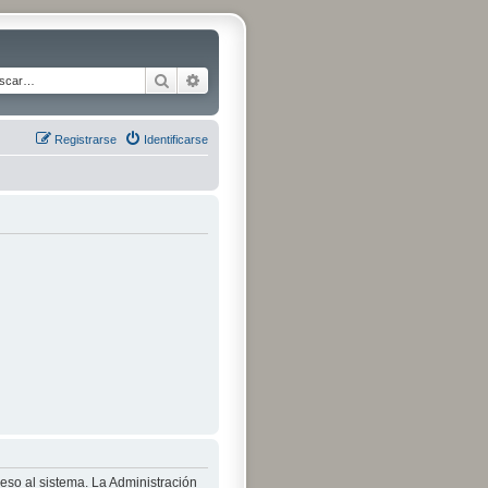
Buscar
Búsqueda avanzada
Registrarse
Identificarse
ceso al sistema. La Administración