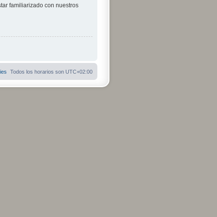
tar familiarizado con nuestros
ies
Todos los horarios son
UTC+02:00