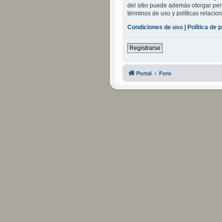
del sitio puede además otorgar perm
términos de uso y políticas relacion
Condiciones de uso
|
Política de 
Registrarse
Portal
Foro