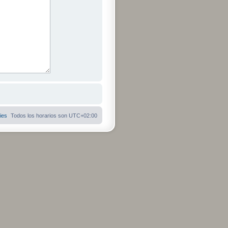
ies
Todos los horarios son
UTC+02:00