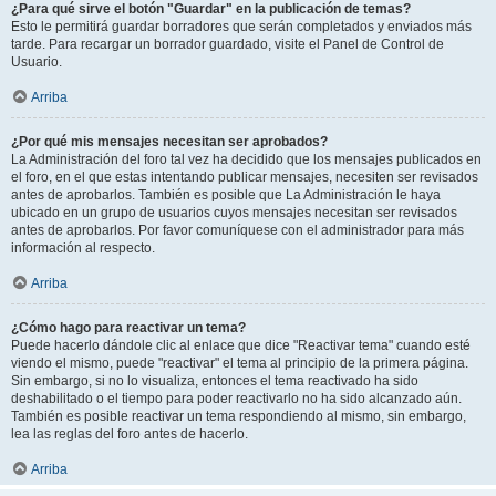
¿Para qué sirve el botón "Guardar" en la publicación de temas?
Esto le permitirá guardar borradores que serán completados y enviados más
tarde. Para recargar un borrador guardado, visite el Panel de Control de
Usuario.
Arriba
¿Por qué mis mensajes necesitan ser aprobados?
La Administración del foro tal vez ha decidido que los mensajes publicados en
el foro, en el que estas intentando publicar mensajes, necesiten ser revisados
antes de aprobarlos. También es posible que La Administración le haya
ubicado en un grupo de usuarios cuyos mensajes necesitan ser revisados
antes de aprobarlos. Por favor comuníquese con el administrador para más
información al respecto.
Arriba
¿Cómo hago para reactivar un tema?
Puede hacerlo dándole clic al enlace que dice "Reactivar tema" cuando esté
viendo el mismo, puede "reactivar" el tema al principio de la primera página.
Sin embargo, si no lo visualiza, entonces el tema reactivado ha sido
deshabilitado o el tiempo para poder reactivarlo no ha sido alcanzado aún.
También es posible reactivar un tema respondiendo al mismo, sin embargo,
lea las reglas del foro antes de hacerlo.
Arriba