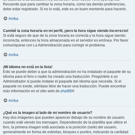
Recuerde que para cambiar la zona horaria, como las demás preferencias,
debe estar registrado. Si no lo está, este es un buen momento para hacerlo.
Arriba
Cambié la zona horaria en mi perfil, ¡pero la hora sigue siendo incorrecto!
Si está seguro de que de la zona horaria es correcta y la hora sigue siendo
incorrecta, entonces la hora almacenada en el servidor es errónea. Por favor
comuníquese con La Administración para corregir el problema.
Arriba
¡Mi idioma no está en la lista!
Esto se puede deber a que la administración no ha instalado el paquete de su
idioma para el foro o nadie ha creado una traducción. Pregúntele a un
Administrador si puede instalar el paquete del idioma que necesita. Si el
paquete no existe, siéntase libre de hacer una traducción. Puede encontrar
más información en el sitio web de
phpBB
®
Arriba
¿Qué es la imagen al lado de mi nombre de usuario?
Hay dos imágenes que pueden aparecer debajo de su nombre de usuario
cuando esté viendo los mensajes. Dependiendo de la plantilla que utilice el
foro, la primera imagen está asociada a la posición (rank) del usuario,
generalmente en forma de estrellas, bloques o puntos, indicando la cantidad