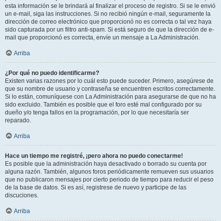
esta información se le brindará al finalizar el proceso de registro. Si se le envió
un e-mail, siga las instrucciones. Si no recibió ningún e-mail, seguramente la
dirección de correo electrónico que proporcionó no es correcta o tal vez haya
sido capturada por un filtro anti-spam. Si está seguro de que la dirección de e-
mail que proporcionó es correcta, envíe un mensaje a La Administración.
Arriba
¿Por qué no puedo identificarme?
Existen varias razones por lo cuál esto puede suceder. Primero, asegúrese de
que su nombre de usuario y contraseña se encuentren escritos correctamente.
Si lo están, comuníquese con La Administración para asegurarse de que no ha
sido excluido. También es posible que el foro esté mal configurado por su
dueño y/o tenga fallos en la programación, por lo que necesitaría ser
reparado.
Arriba
Hace un tiempo me registré, ¡pero ahora no puedo conectarme!
Es posible que la administración haya desactivado o borrado su cuenta por
alguna razón. También, algunos foros periódicamente remueven sus usuarios
que no publicaron mensajes por cierto periodo de tiempo para reducir el peso
de la base de datos. Si es así, registrese de nuevo y participe de las
discuciones.
Arriba