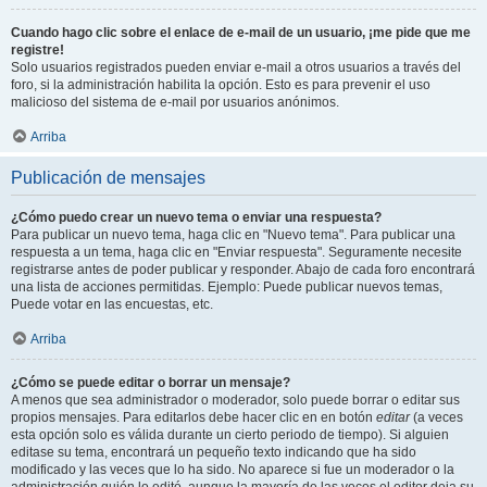
Cuando hago clic sobre el enlace de e-mail de un usuario, ¡me pide que me
registre!
Solo usuarios registrados pueden enviar e-mail a otros usuarios a través del
foro, si la administración habilita la opción. Esto es para prevenir el uso
malicioso del sistema de e-mail por usuarios anónimos.
Arriba
Publicación de mensajes
¿Cómo puedo crear un nuevo tema o enviar una respuesta?
Para publicar un nuevo tema, haga clic en "Nuevo tema". Para publicar una
respuesta a un tema, haga clic en "Enviar respuesta". Seguramente necesite
registrarse antes de poder publicar y responder. Abajo de cada foro encontrará
una lista de acciones permitidas. Ejemplo: Puede publicar nuevos temas,
Puede votar en las encuestas, etc.
Arriba
¿Cómo se puede editar o borrar un mensaje?
A menos que sea administrador o moderador, solo puede borrar o editar sus
propios mensajes. Para editarlos debe hacer clic en en botón
editar
(a veces
esta opción solo es válida durante un cierto periodo de tiempo). Si alguien
editase su tema, encontrará un pequeño texto indicando que ha sido
modificado y las veces que lo ha sido. No aparece si fue un moderador o la