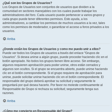
¿Qué son los Grupos de Usuarios?
Los Grupos de Usuarios son conjuntos de usuarios que dividen a la
comunidad en sectores manejables con los cuales puede trabajar los
administradores del foro. Cada usuario puede pertenecer a varios grupos y
cada grupo puede tener diferentes permisos. Esto ayuda, a los
administradores, a cambiar los permisos de muchos usuarios a la vez, tales
como los permisos de moderador, o garantizar el acceso a foros privados a los
usuarios.
Arriba
¿Donde están los Grupos de Usuarios y como me puedo unir a ellos?
Puede ver todos los Grupos de usuarios a través del enlace "Grupos de
Usuarios". Si desea unirse a algún grupo, puede proceder haciendo clic en el
botón apropiado. No todos los grupos tienen libre acceso. Sin embargo,
algunos requieren aprobación para poder unirse, otros están cerrados y
algunos son ocultos. Si el grupo se encuentra abierto, puede unirse haciendo
clic en el botón correspondiente. Si el grupo requiere de aprobación para
unirse, puede solicitar unirse haciendo clic en el botón correspondiente. El
responsable del grupo deberá aprobar su solicitud y seguramente le
preguntará por qué desea hacerlo. Por favor no moleste continuamente al
Responsable de Grupo si rechaza su solicitud; seguramente tenga sus
razones.
Arriba
¿Cómo me convierto en Responsable del Grupo?