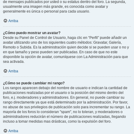
de mensajes publicados por usted o su estatus dentro del foro. La segunda,
usualmente una imagen más grande, es conocida como avatar y
generalmente es única o personal para cada usuario.
Arriba
¿Cómo puedo mostrar un avatar?
Desde su Panel de Control de Usuario, haga clic en “Perfil” puede añadir un
avatar utilizando uno de los siguientes cuatro métodos: Gravatar, Galería,
Remoto o Subida. Es la administración quien decide si se pueden usar o no y
en que tamaño y peso pueden ser publicadas. En caso de que no este
disponible la opción de avatar, comuníquese con La Administración para que
sea activada.
Arriba
¿Cómo se puede cambiar mi rango?
Los rangos aparecen debajo del nombre de usuario e indican la cantidad de
publicaciones realizadas por el usuario o la posición del mismo dentro del
foro, e.j. moderadores y administradores. En general, no puede cambiar su
rango directamente ya que está determinado por la administración. Por favor,
no abuse de sus privilegios de publicación solo para incrementar su rango. La
mayoría de los foros lo consideran "spam", no lo toleran, y moderadores o
administradores reducirán el número de publicaciones realizadas, llegando
incluso a tomar medidas mas drásticas, como la expulsión del foro.
Arriba