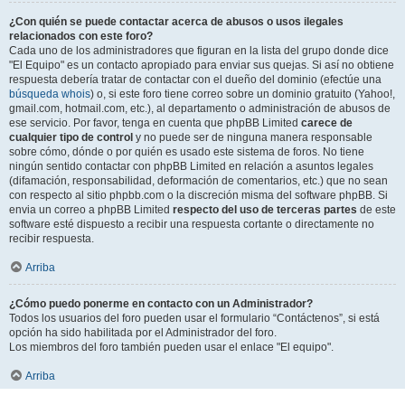
¿Con quién se puede contactar acerca de abusos o usos ilegales
relacionados con este foro?
Cada uno de los administradores que figuran en la lista del grupo donde dice
"El Equipo" es un contacto apropiado para enviar sus quejas. Si así no obtiene
respuesta debería tratar de contactar con el dueño del dominio (efectúe una
búsqueda whois
) o, si este foro tiene correo sobre un dominio gratuito (Yahoo!,
gmail.com, hotmail.com, etc.), al departamento o administración de abusos de
ese servicio. Por favor, tenga en cuenta que phpBB Limited
carece de
cualquier tipo de control
y no puede ser de ninguna manera responsable
sobre cómo, dónde o por quién es usado este sistema de foros. No tiene
ningún sentido contactar con phpBB Limited en relación a asuntos legales
(difamación, responsabilidad, deformación de comentarios, etc.) que no sean
con respecto al sitio phpbb.com o la discreción misma del software phpBB. Si
envia un correo a phpBB Limited
respecto del uso de terceras partes
de este
software esté dispuesto a recibir una respuesta cortante o directamente no
recibir respuesta.
Arriba
¿Cómo puedo ponerme en contacto con un Administrador?
Todos los usuarios del foro pueden usar el formulario “Contáctenos”, si está
opción ha sido habilitada por el Administrador del foro.
Los miembros del foro también pueden usar el enlace "El equipo".
Arriba