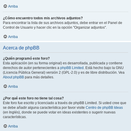
Arriba
¿Cómo encuentro todos mis archivos adjuntos?
Para encontrar la lista de sus archivos adjuntos, debe entrar en el Panel de
Control de Usuario y hacer clic en la opción "Organizar adjuntos".
Arriba
Acerca de phpBB
¿Quién programó este foro?
Esta aplicación (en su forma original) es desarrollada, publicada y contiene
derechos de autor pertenecientes a
phpBB Limited
. Está hecho bajo la GNU
(Licencia Pública General) versión 2 (GPL-2.0) y es de libre distribución. Vea
About phpBB
para más detalles.
Arriba
¿Por qué este foro no tiene tal cosa?
Este foro fue escrito y licenciado a través de phpBB Limited. Si usted cree que
se debe añadir alguna característica por favor visite
Centro de phpBB Ideas
(en Inglés), donde se puede votar en ideas existentes o sugerir nuevas
características.
Arriba