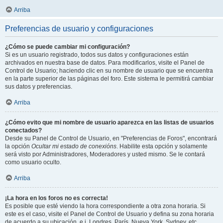
Arriba
Preferencias de usuario y configuraciones
¿Cómo se puede cambiar mi configuración?
Si es un usuario registrado, todos sus datos y configuraciones están
archivados en nuestra base de datos. Para modificarlos, visite el Panel de
Control de Usuario; haciendo clic en su nombre de usuario que se encuentra
en la parte superior de las páginas del foro. Este sistema le permitirá cambiar
sus datos y preferencias.
Arriba
¿Cómo evito que mi nombre de usuario aparezca en las listas de usuarios
conectados?
Desde su Panel de Control de Usuario, en "Preferencias de Foros", encontrará
la opción
Ocultar mi estado de conexións
. Habilite esta opción y solamente
será visto por Administradores, Moderadores y usted mismo. Se le contará
como usuario oculto.
Arriba
¡La hora en los foros no es correcta!
Es posible que esté viendo la hora correspondiente a otra zona horaria. Si
este es el caso, visite el Panel de Control de Usuario y defina su zona horaria
de acuerdo a su ubicación, e.j. Londres, París, Nueva York, Sydney, etc.