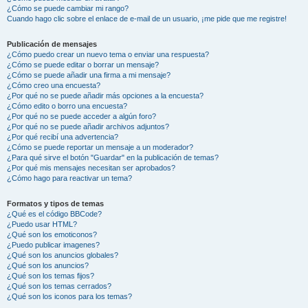
¿Cómo se puede cambiar mi rango?
Cuando hago clic sobre el enlace de e-mail de un usuario, ¡me pide que me registre!
Publicación de mensajes
¿Cómo puedo crear un nuevo tema o enviar una respuesta?
¿Cómo se puede editar o borrar un mensaje?
¿Cómo se puede añadir una firma a mi mensaje?
¿Cómo creo una encuesta?
¿Por qué no se puede añadir más opciones a la encuesta?
¿Cómo edito o borro una encuesta?
¿Por qué no se puede acceder a algún foro?
¿Por qué no se puede añadir archivos adjuntos?
¿Por qué recibí una advertencia?
¿Cómo se puede reportar un mensaje a un moderador?
¿Para qué sirve el botón "Guardar" en la publicación de temas?
¿Por qué mis mensajes necesitan ser aprobados?
¿Cómo hago para reactivar un tema?
Formatos y tipos de temas
¿Qué es el código BBCode?
¿Puedo usar HTML?
¿Qué son los emoticonos?
¿Puedo publicar imagenes?
¿Qué son los anuncios globales?
¿Qué son los anuncios?
¿Qué son los temas fijos?
¿Qué son los temas cerrados?
¿Qué son los iconos para los temas?