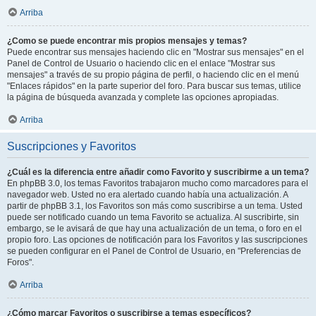
Arriba
¿Como se puede encontrar mis propios mensajes y temas?
Puede encontrar sus mensajes haciendo clic en "Mostrar sus mensajes" en el
Panel de Control de Usuario o haciendo clic en el enlace "Mostrar sus
mensajes" a través de su propio página de perfil, o haciendo clic en el menú
"Enlaces rápidos" en la parte superior del foro. Para buscar sus temas, utilice
la página de búsqueda avanzada y complete las opciones apropiadas.
Arriba
Suscripciones y Favoritos
¿Cuál es la diferencia entre añadir como Favorito y suscribirme a un tema?
En phpBB 3.0, los temas Favoritos trabajaron mucho como marcadores para el
navegador web. Usted no era alertado cuando había una actualización. A
partir de phpBB 3.1, los Favoritos son más como suscribirse a un tema. Usted
puede ser notificado cuando un tema Favorito se actualiza. Al suscribirte, sin
embargo, se le avisará de que hay una actualización de un tema, o foro en el
propio foro. Las opciones de notificación para los Favoritos y las suscripciones
se pueden configurar en el Panel de Control de Usuario, en "Preferencias de
Foros".
Arriba
¿Cómo marcar Favoritos o suscribirse a temas específicos?