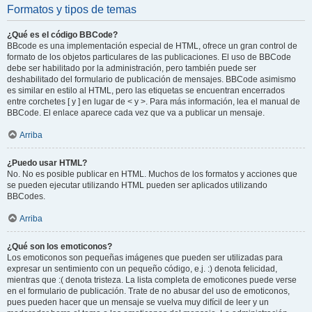
Formatos y tipos de temas
¿Qué es el código BBCode?
BBcode es una implementación especial de HTML, ofrece un gran control de
formato de los objetos particulares de las publicaciones. El uso de BBCode
debe ser habilitado por la administración, pero también puede ser
deshabilitado del formulario de publicación de mensajes. BBCode asimismo
es similar en estilo al HTML, pero las etiquetas se encuentran encerrados
entre corchetes [ y ] en lugar de < y >. Para más información, lea el manual de
BBCode. El enlace aparece cada vez que va a publicar un mensaje.
Arriba
¿Puedo usar HTML?
No. No es posible publicar en HTML. Muchos de los formatos y acciones que
se pueden ejecutar utilizando HTML pueden ser aplicados utilizando
BBCodes.
Arriba
¿Qué son los emoticonos?
Los emoticonos son pequeñas imágenes que pueden ser utilizadas para
expresar un sentimiento con un pequeño código, e.j. :) denota felicidad,
mientras que :( denota tristeza. La lista completa de emoticones puede verse
en el formulario de publicación. Trate de no abusar del uso de emoticonos,
pues pueden hacer que un mensaje se vuelva muy difícil de leer y un