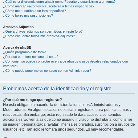
¿Cuál es la diferencia entre añadir como Favorito y suscribirme a un tema?
¿Cómo marcar Favoritos o suscribirse a temas específicos?
¿Cómo me suscribo a un foro específico?
¿Cómo borro mis suscripciones?
Archivos Adjuntos
¿Qué archivos adjuntos son permitidos en este foro?
¿Cómo encuentro todos mis archivos adjuntos?
Acerca de phpBB
¿Quién programó este foro?
¿Por qué este foro no tiene tal cosa?
¿Con quién se puede contactar acerca de abusos o usos ilegales relacionados con
este foro?
¿Cómo puedo ponerme en contacto con un Administrador?
Problemas acerca de la identificación y el registro
¿Por qué me tengo que registrar?
No está obligado a hacerlo, la decisión la toman los Administradores y
Moderadores. En algunos casos necesitará registrarse para publicar temas y
respuestas. Sin embargo, estar registrado le dará acceso a contenidos
adicionales y/o ventajas que como usuario invitado no disfrutaría, como tener
su imagen personalizada (avatar), mensajes privados, suscripción a grupos de
usuarios, etc. Tan solo le tomará unos segundos. Es muy recomendable.