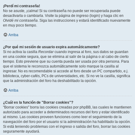
¡Perdí mi contraseña!
No se asuste, ¡calma! Si su contraseña no puede ser recuperada puede
desactivarla o cambiarla. Visite la página de ingreso (login) y haga clic en
Olvidé mi contraseña
. Siga las instrucciones y estará identificado nuevamente
en muy poco tiempo.
Arriba
¿Por qué mi sesión de usuario expira automáticamente?
Si no activa la casilla
Recordar
cuando ingresa al foro, sus datos se guardan
en una cookie segura, que se elimina al salir de la página o al cabo de cierto
tiempo. Esto previene que su cuenta pueda ser usada por otra persona. Para
que el sistema le reconozca automáticamente solo marque la casilla al
ingresar. No es recomendable si accede al foro desde un PC compartido, e.j.
biblioteca, cyber-cafés, PCs de universidades, etc. Si no ve la casilla, significa
que la administración del foro ha deshabilitado la opción.
Arriba
¿Cuál es la función de "Borrar cookies"?
"Borrar cookies" borra las cookies creadas por phpBB, las cuales le mantienen
autorizado para acceder a determinados recursos del foro y estar identificado
al mismo. Las cookies proveen funciones como leer el seguimiento de la
navegación del foro por el usuario si la administración ha habilitado la opción.
Si está teniendo problemas con el ingreso o salida del foro, borrar las cookies
seguramente ayudará.