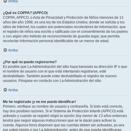
Arriba
¿Qué es COPPA? (APPCO)
COPPA, APPCO, o Acta de Privacidad y Protección de Niños menores de 13
años del año 1998, es una ley de los Estados Unidos, donde se solicita a los
sitios de Internet, los cuales son potenciales recolectores de información, que
el registro de niños sea escrito y ratificado con el consentimiento de los padres
o con algún otro método de reconocimiento de guardia legal, que permita
recolectar información personal identificable de un menor de edad.
Arriba
¿Por qué no puedo registrarme?
Es posible que La Administración del sitio haya baneado su dirección IP o que
el nombre de usuario con el que está intentando registrarse, esté
deshabilitado. También puede estar deshabilitado el registro de nuevos
usuarios. Póngase en contacto con La Administración del sitio.
Arriba
Me he registrado ¡y no me puedo identificar!
Primero, verifique su nombre de usuario y contraseña. Si todo está correcto,
hay dos posibles razones. Si el Sistema de Protección Infantil (APPCO) está
activado y cuando se registró eligió la opción
Soy menor de 13 años
entonces
tendrá que seguir algunas instrucciones que se le darán para activar la
cuenta. Algunos foros disponen que las cuentas deben ser activadas, ya sea
por usted mismo o por La Administración, antes de que pueda identificarse;