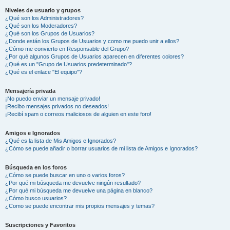
Niveles de usuario y grupos
¿Qué son los Administradores?
¿Qué son los Moderadores?
¿Qué son los Grupos de Usuarios?
¿Donde están los Grupos de Usuarios y como me puedo unir a ellos?
¿Cómo me convierto en Responsable del Grupo?
¿Por qué algunos Grupos de Usuarios aparecen en diferentes colores?
¿Qué es un "Grupo de Usuarios predeterminado"?
¿Qué es el enlace "El equipo"?
Mensajería privada
¡No puedo enviar un mensaje privado!
¡Recibo mensajes privados no deseados!
¡Recibí spam o correos maliciosos de alguien en este foro!
Amigos e Ignorados
¿Qué es la lista de Mis Amigos e Ignorados?
¿Cómo se puede añadir o borrar usuarios de mi lista de Amigos e Ignorados?
Búsqueda en los foros
¿Cómo se puede buscar en uno o varios foros?
¿Por qué mi búsqueda me devuelve ningún resultado?
¿Por qué mi búsqueda me devuelve una página en blanco?
¿Cómo busco usuarios?
¿Como se puede encontrar mis propios mensajes y temas?
Suscripciones y Favoritos