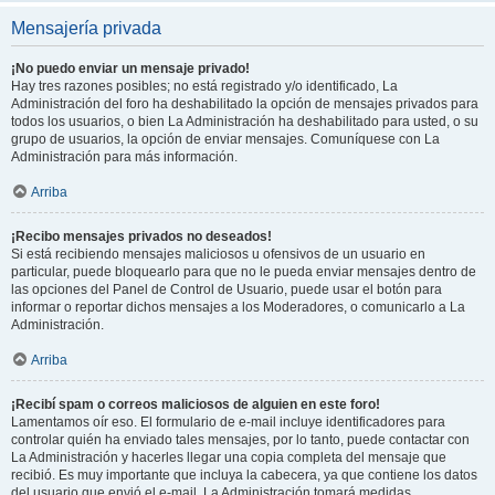
Mensajería privada
¡No puedo enviar un mensaje privado!
Hay tres razones posibles; no está registrado y/o identificado, La
Administración del foro ha deshabilitado la opción de mensajes privados para
todos los usuarios, o bien La Administración ha deshabilitado para usted, o su
grupo de usuarios, la opción de enviar mensajes. Comuníquese con La
Administración para más información.
Arriba
¡Recibo mensajes privados no deseados!
Si está recibiendo mensajes maliciosos u ofensivos de un usuario en
particular, puede bloquearlo para que no le pueda enviar mensajes dentro de
las opciones del Panel de Control de Usuario, puede usar el botón para
informar o reportar dichos mensajes a los Moderadores, o comunicarlo a La
Administración.
Arriba
¡Recibí spam o correos maliciosos de alguien en este foro!
Lamentamos oír eso. El formulario de e-mail incluye identificadores para
controlar quién ha enviado tales mensajes, por lo tanto, puede contactar con
La Administración y hacerles llegar una copia completa del mensaje que
recibió. Es muy importante que incluya la cabecera, ya que contiene los datos
del usuario que envió el e-mail. La Administración tomará medidas.