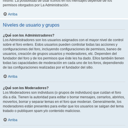
mismo. La posibilidad de usar iconos en los mensajes depende de los
permisos otorgados por La Administración.
Arriba
Niveles de usuario y grupos
¿Qué son los Administradores?
Los Administradores son los usuarios asignados con el mayor nivel de control
sobre el foro entero. Estos usuarios pueden controlar todas las acciones y
configuraciones del foro, incluyendo configuraciones de permisos, baneo de
usuarios, creación de grupos usuarios y moderadores, etc. Dependen del
fundador del foro y de los permisos que éste les ha dado. Ellos también tienen
todas las capacidades de moderación en cada uno de los foros, dependiendo
de las configuraciones realizadas por el fundador del sitio.
Arriba
¿Qué son los Moderadores?
Los Moderadores son individuos (o grupos de individuos) que cuidan el foro
día a día. Tienen la autoridad para editar o borrar mensajes, cerrarlos, abrirlos,
moverlos, borrar y separar temas en el foro que moderan. Generalmente, los
moderadores están presentes para evitar que los usuarios se salgan del tema
tratado o publiquen spam y/o contenido malicioso.
Arriba