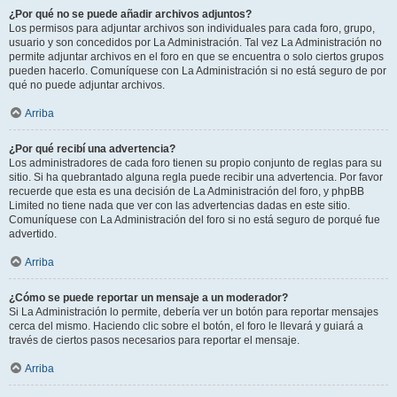
¿Por qué no se puede añadir archivos adjuntos?
Los permisos para adjuntar archivos son individuales para cada foro, grupo,
usuario y son concedidos por La Administración. Tal vez La Administración no
permite adjuntar archivos en el foro en que se encuentra o solo ciertos grupos
pueden hacerlo. Comuníquese con La Administración si no está seguro de por
qué no puede adjuntar archivos.
Arriba
¿Por qué recibí una advertencia?
Los administradores de cada foro tienen su propio conjunto de reglas para su
sitio. Si ha quebrantado alguna regla puede recibir una advertencia. Por favor
recuerde que esta es una decisión de La Administración del foro, y phpBB
Limited no tiene nada que ver con las advertencias dadas en este sitio.
Comuníquese con La Administración del foro si no está seguro de porqué fue
advertido.
Arriba
¿Cómo se puede reportar un mensaje a un moderador?
Si La Administración lo permite, debería ver un botón para reportar mensajes
cerca del mismo. Haciendo clic sobre el botón, el foro le llevará y guiará a
través de ciertos pasos necesarios para reportar el mensaje.
Arriba