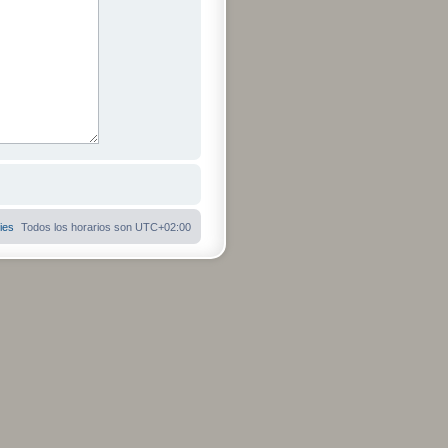
ies
Todos los horarios son
UTC+02:00