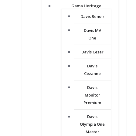
Gama Heritage
Davis Renoir
Davis MV
One
Davis Cesar
Davis
Cezanne
Davis
Monitor
Premium
Davis
Olympia One
Master