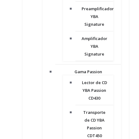
Preamplificador
YBA
Signature
Amplificador
YBA
Signature
Gama Passion
Lector de CD
YBA Passion
CD430
Transporte
de CD YBA
Passion
CDT450