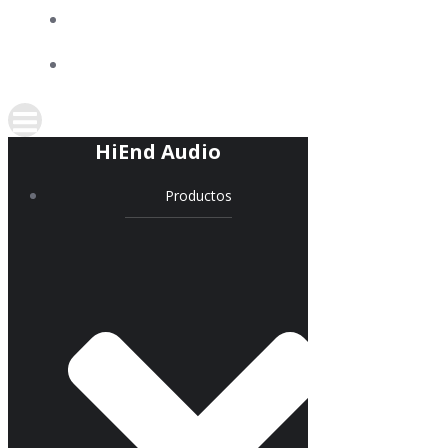
COMPACTOTECA BÁSICA
ENLACES
HiEnd Audio
Productos