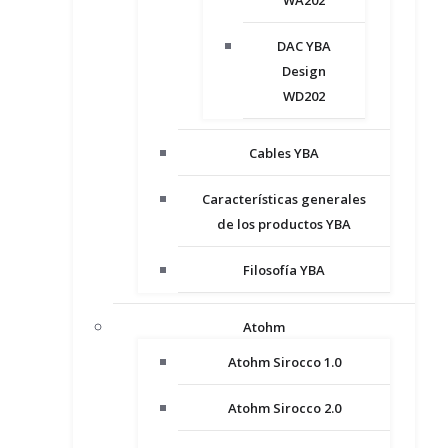
WA202
DAC YBA
Design
WD202
Cables YBA
Características generales
de los productos YBA
Filosofía YBA
Atohm
Atohm Sirocco 1.0
Atohm Sirocco 2.0