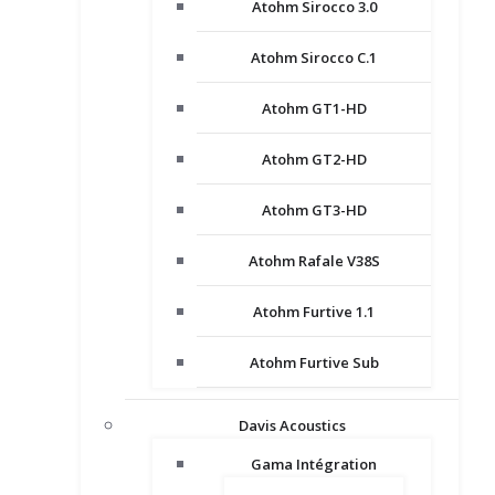
Atohm Sirocco 3.0
Atohm Sirocco C.1
Atohm GT1-HD
Atohm GT2-HD
Atohm GT3-HD
Atohm Rafale V38S
Atohm Furtive 1.1
Atohm Furtive Sub
Davis Acoustics
Gama Intégration