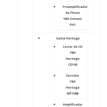
Preamplificador
de Phono
YBA Genesis
PH1
Gama Heritage
Lector de CD
YBA
Heritage
CD100
Servidor
YBA
Heritage
MP100B
Amplificador