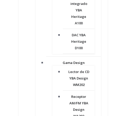
integrado
YBA
Heritage
A100
DAC YBA
Heritage
D100
Gama Design
Lector de CD
YBA Design
WM202
Receptor
AM/FM YBA
Design