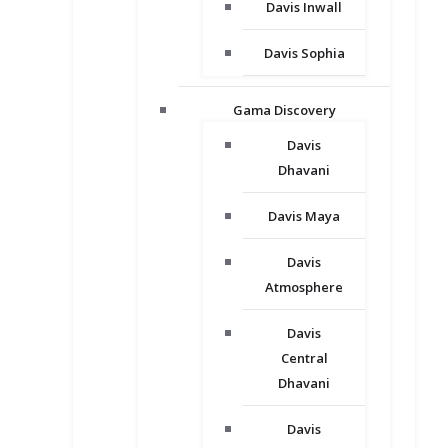
Davis Inwall
Davis Sophia
Gama Discovery
Davis
Dhavani
Davis Maya
Davis
Atmosphere
Davis
Central
Dhavani
Davis