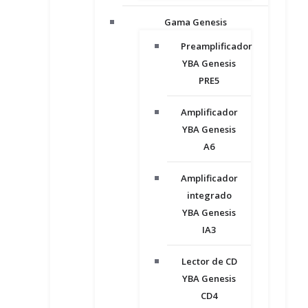
Gama Genesis
Preamplificador
YBA Genesis
PRE5
Amplificador
YBA Genesis
A6
Amplificador
integrado
YBA Genesis
IA3
Lector de CD
YBA Genesis
CD4