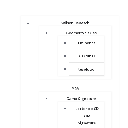
Wilson Benesch
Geometry Series
Eminence
Cardinal
Resolution
YBA
Gama Signature
Lector de CD
YBA
Signature