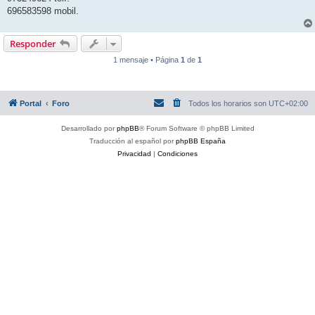
696583598 mobil.
Responder
1 mensaje • Página
1
de
1
Portal
Foro
Todos los horarios son
UTC+02:00
Desarrollado por
phpBB
® Forum Software © phpBB Limited
Traducción al español por
phpBB España
Privacidad
|
Condiciones