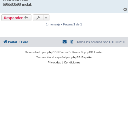
696583598 mobil.
Responder
1 mensaje • Página
1
de
1
Portal
Foro
Todos los horarios son
UTC+02:00
Desarrollado por
phpBB
® Forum Software © phpBB Limited
Traducción al español por
phpBB España
Privacidad
|
Condiciones