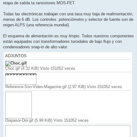
etapa de salida ta ransistores MOS-FET.
Todas las electrónicas trabajan con una tasa muy baja de realimentación,
menos de 6 dB. Los controles: potenciómetro y selector de fuente son de
origen ALPS (una referencia mundial).
El esquema de alimentación es muy limpio. Todos nuestros componentes
están equipados con transformadores toroidales de bajo flujo y con
condensadores snap-in de alto valor.
ADJUNTOS
Choc.gif (4.32 KiB) Visto 151052 veces
Reference-Son-Video-Magazine.gif (2.97 KiB) Visto 151052 veces
Diapasor-Dor.gif (5.99 KiB) Visto 151052 veces