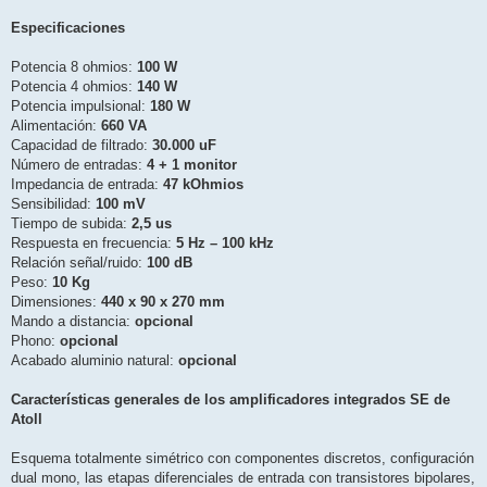
Especificaciones
Potencia 8 ohmios:
100 W
Potencia 4 ohmios:
140 W
Potencia impulsional:
180 W
Alimentación:
660 VA
Capacidad de filtrado:
30.000 uF
Número de entradas:
4 + 1 monitor
Impedancia de entrada:
47 kOhmios
Sensibilidad:
100 mV
Tiempo de subida:
2,5 us
Respuesta en frecuencia:
5 Hz – 100 kHz
Relación señal/ruido:
100 dB
Peso:
10 Kg
Dimensiones:
440 x 90 x 270 mm
Mando a distancia:
opcional
Phono:
opcional
Acabado aluminio natural:
opcional
Características generales de los amplificadores integrados SE de
Atoll
Esquema totalmente simétrico con componentes discretos, configuración
dual mono, las etapas diferenciales de entrada con transistores bipolares,