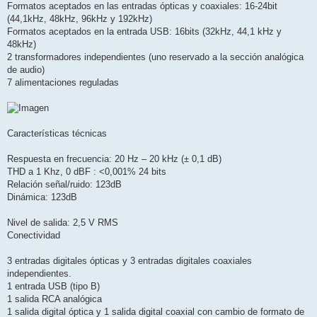
Formatos aceptados en las entradas ópticas y coaxiales: 16-24bit
(44,1kHz, 48kHz, 96kHz y 192kHz)
Formatos aceptados en la entrada USB: 16bits (32kHz, 44,1 kHz y
48kHz)
2 transformadores independientes (uno reservado a la sección analógica
de audio)
7 alimentaciones reguladas
Características técnicas
Respuesta en frecuencia: 20 Hz – 20 kHz (± 0,1 dB)
THD a 1 Khz, 0 dBF : <0,001% 24 bits
Relación señal/ruido: 123dB
Dinámica: 123dB
Nivel de salida: 2,5 V RMS
Conectividad
3 entradas digitales ópticas y 3 entradas digitales coaxiales
independientes.
1 entrada USB (tipo B)
1 salida RCA analógica
1 salida digital óptica y 1 salida digital coaxial con cambio de formato de