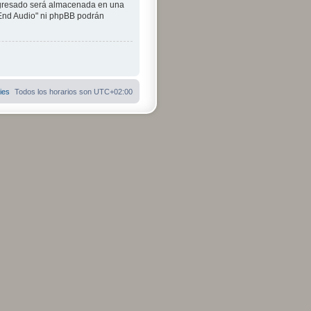
ngresado será almacenada en una
iEnd Audio" ni phpBB podrán
ies
Todos los horarios son
UTC+02:00