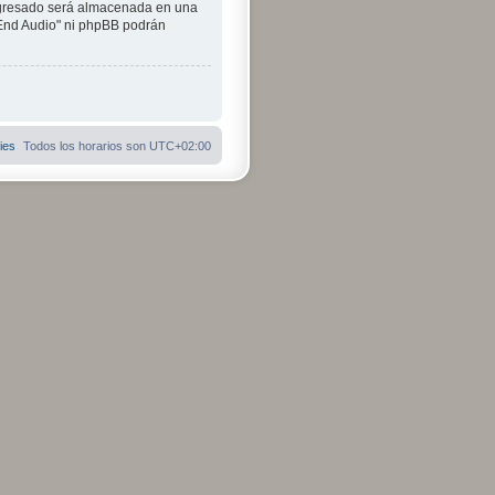
ngresado será almacenada en una
iEnd Audio" ni phpBB podrán
ies
Todos los horarios son
UTC+02:00