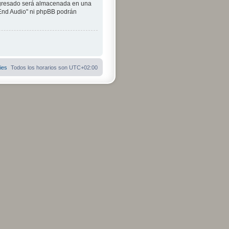
ngresado será almacenada en una
iEnd Audio" ni phpBB podrán
ies
Todos los horarios son
UTC+02:00