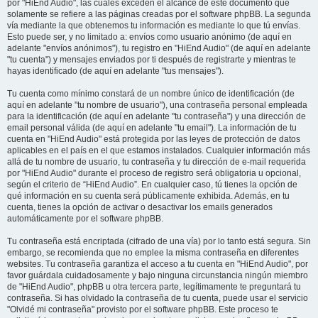
por "HiEnd Audio", las cuales exceden el alcance de este documento que
solamente se refiere a las páginas creadas por el software phpBB. La segunda
vía mediante la que obtenemos tu información es mediante lo que tú envías.
Esto puede ser, y no limitado a: envíos como usuario anónimo (de aquí en
adelante "envíos anónimos"), tu registro en "HiEnd Audio" (de aquí en adelante
"tu cuenta") y mensajes enviados por ti después de registrarte y mientras te
hayas identificado (de aquí en adelante "tus mensajes").
Tu cuenta como mínimo constará de un nombre único de identificación (de
aquí en adelante "tu nombre de usuario"), una contraseña personal empleada
para la identificación (de aquí en adelante "tu contraseña") y una dirección de
email personal válida (de aquí en adelante "tu email"). La información de tu
cuenta en "HiEnd Audio" está protegida por las leyes de protección de datos
aplicables en el país en el que estamos instalados. Cualquier información más
allá de tu nombre de usuario, tu contraseña y tu dirección de e-mail requerida
por "HiEnd Audio" durante el proceso de registro será obligatoria u opcional,
según el criterio de “HiEnd Audio”. En cualquier caso, tú tienes la opción de
qué información en su cuenta será públicamente exhibida. Además, en tu
cuenta, tienes la opción de activar o desactivar los emails generados
automáticamente por el software phpBB.
Tu contraseña está encriptada (cifrado de una vía) por lo tanto está segura. Sin
embargo, se recomienda que no emplee la misma contraseña en diferentes
websites. Tu contraseña garantiza el acceso a tu cuenta en "HiEnd Audio", por
favor guárdala cuidadosamente y bajo ninguna circunstancia ningún miembro
de "HiEnd Audio", phpBB u otra tercera parte, legítimamente te preguntará tu
contraseña. Si has olvidado la contraseña de tu cuenta, puede usar el servicio
"Olvidé mi contraseña" provisto por el software phpBB. Este proceso te