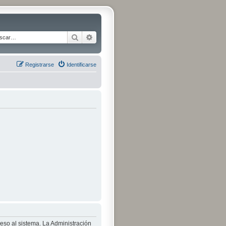
Buscar
Búsqueda avanzada
Registrarse
Identificarse
ceso al sistema. La Administración