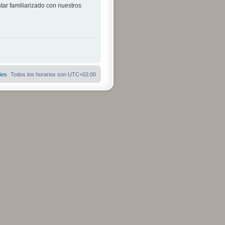
tar familiarizado con nuestros
ies
Todos los horarios son
UTC+02:00