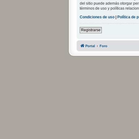
del sitio puede además otorgar perm
términos de uso y políticas relacion
Condiciones de uso
|
Política de 
Registrarse
Portal
Foro