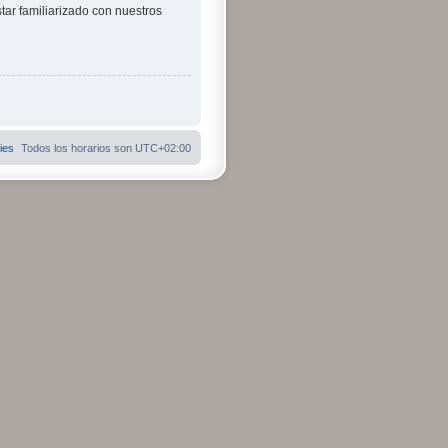
tar familiarizado con nuestros
ies
Todos los horarios son
UTC+02:00