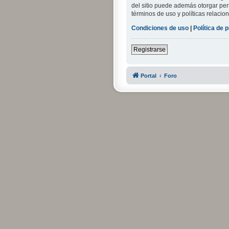
del sitio puede además otorgar perm
términos de uso y políticas relacion
Condiciones de uso
|
Política de 
Registrarse
Portal
Foro