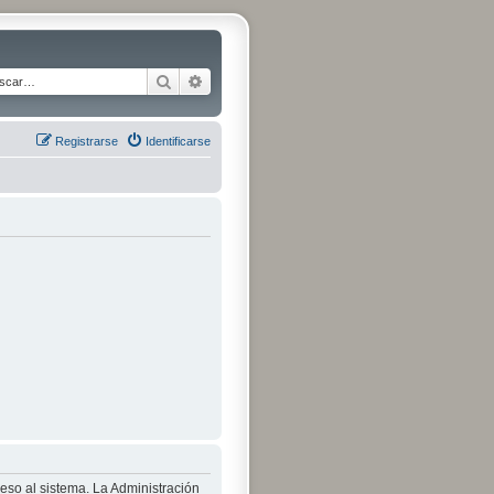
Buscar
Búsqueda avanzada
Registrarse
Identificarse
ceso al sistema. La Administración