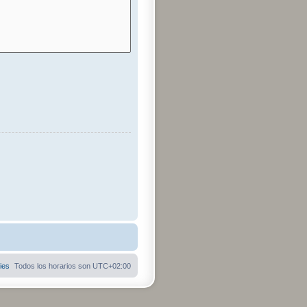
ies
Todos los horarios son
UTC+02:00