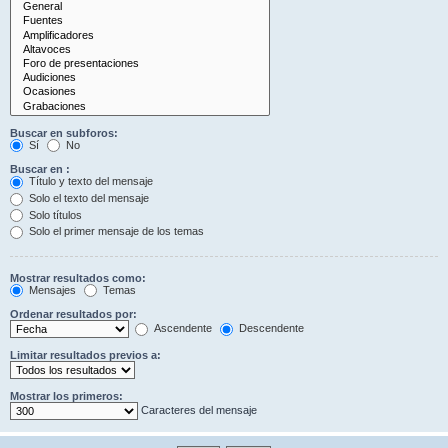
Buscar en subforos:
Sí
No
Buscar en :
Título y texto del mensaje
Solo el texto del mensaje
Solo títulos
Solo el primer mensaje de los temas
Mostrar resultados como:
Mensajes
Temas
Ordenar resultados por:
Ascendente
Descendente
Limitar resultados previos a:
Mostrar los primeros:
Caracteres del mensaje