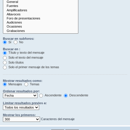
Buscar en subforos:
Sí
No
Buscar en :
Título y texto del mensaje
Solo el texto del mensaje
Solo títulos
Solo el primer mensaje de los temas
Mostrar resultados como:
Mensajes
Temas
Ordenar resultados por:
Ascendente
Descendente
Limitar resultados previos a:
Mostrar los primeros:
Caracteres del mensaje