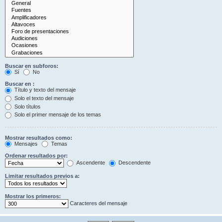
Buscar en subforos:
Sí
No
Buscar en :
Título y texto del mensaje
Solo el texto del mensaje
Solo títulos
Solo el primer mensaje de los temas
Mostrar resultados como:
Mensajes
Temas
Ordenar resultados por:
Ascendente
Descendente
Limitar resultados previos a:
Mostrar los primeros:
Caracteres del mensaje