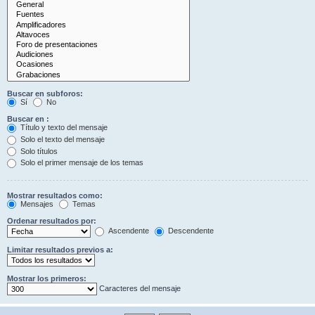
Buscar en subforos:
Sí
No
Buscar en :
Título y texto del mensaje
Solo el texto del mensaje
Solo títulos
Solo el primer mensaje de los temas
Mostrar resultados como:
Mensajes
Temas
Ordenar resultados por:
Ascendente
Descendente
Limitar resultados previos a:
Mostrar los primeros:
Caracteres del mensaje