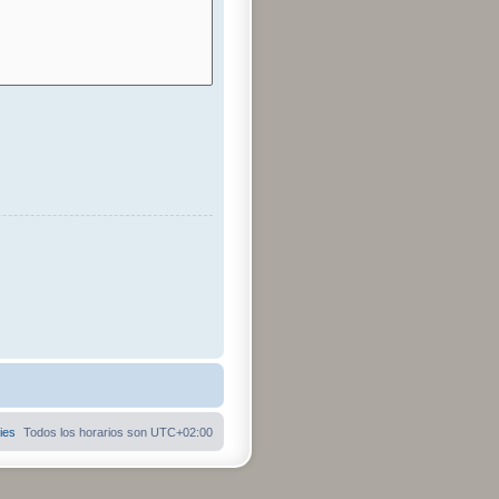
ies
Todos los horarios son
UTC+02:00