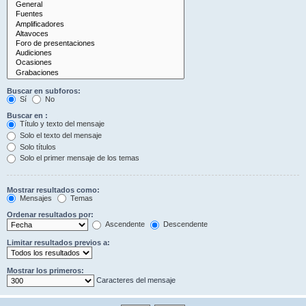
Buscar en subforos:
Sí
No
Buscar en :
Título y texto del mensaje
Solo el texto del mensaje
Solo títulos
Solo el primer mensaje de los temas
Mostrar resultados como:
Mensajes
Temas
Ordenar resultados por:
Ascendente
Descendente
Limitar resultados previos a:
Mostrar los primeros:
Caracteres del mensaje