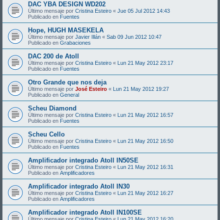
DAC YBA DESIGN WD202
Último mensaje por
Cristina Esteiro
«
Jue 05 Jul 2012 14:43
Publicado en
Fuentes
Hope, HUGH MASEKELA
Último mensaje por
Javier Illán
«
Sab 09 Jun 2012 10:47
Publicado en
Grabaciones
DAC 200 de Atoll
Último mensaje por
Cristina Esteiro
«
Lun 21 May 2012 23:17
Publicado en
Fuentes
Otro Grande que nos deja
Último mensaje por
José Esteiro
«
Lun 21 May 2012 19:27
Publicado en
General
Scheu Diamond
Último mensaje por
Cristina Esteiro
«
Lun 21 May 2012 16:57
Publicado en
Fuentes
Scheu Cello
Último mensaje por
Cristina Esteiro
«
Lun 21 May 2012 16:50
Publicado en
Fuentes
Amplificador integrado Atoll IN50SE
Último mensaje por
Cristina Esteiro
«
Lun 21 May 2012 16:31
Publicado en
Amplificadores
Amplificador integrado Atoll IN30
Último mensaje por
Cristina Esteiro
«
Lun 21 May 2012 16:27
Publicado en
Amplificadores
Amplificador integrado Atoll IN100SE
Último mensaje por
Cristina Esteiro
«
Lun 21 May 2012 16:20