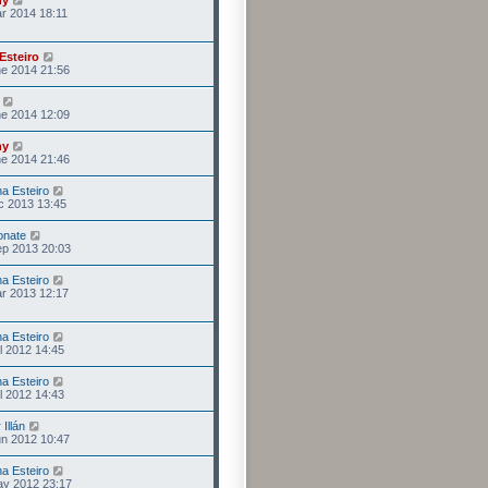
ny
r 2014 18:11
Esteiro
e 2014 21:56
e 2014 12:09
ny
e 2014 21:46
na Esteiro
c 2013 13:45
onate
ep 2013 20:03
na Esteiro
r 2013 12:17
na Esteiro
l 2012 14:45
na Esteiro
l 2012 14:43
 Illán
n 2012 10:47
na Esteiro
ay 2012 23:17