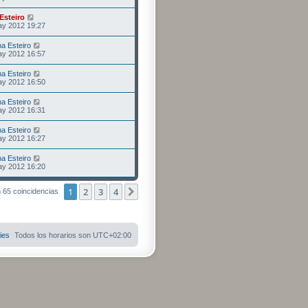
Esteiro
ay 2012 19:27
na Esteiro
ay 2012 16:57
na Esteiro
ay 2012 16:50
na Esteiro
ay 2012 16:31
na Esteiro
ay 2012 16:27
na Esteiro
ay 2012 16:20
1
2
3
4
Siguiente
 65 coincidencias
ies
Todos los horarios son
UTC+02:00