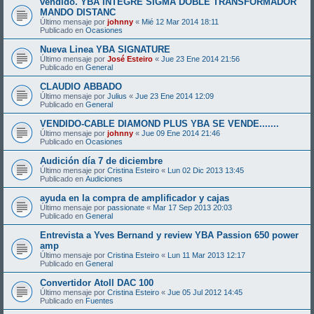
vendido. YBA INTEGRE SIGMA DOBLE TRANSFORMADOR
MANDO DISTANC
Último mensaje por
johnny
«
Mié 12 Mar 2014 18:11
Publicado en
Ocasiones
Nueva Linea YBA SIGNATURE
Último mensaje por
José Esteiro
«
Jue 23 Ene 2014 21:56
Publicado en
General
CLAUDIO ABBADO
Último mensaje por
Julius
«
Jue 23 Ene 2014 12:09
Publicado en
General
VENDIDO-CABLE DIAMOND PLUS YBA SE VENDE.......
Último mensaje por
johnny
«
Jue 09 Ene 2014 21:46
Publicado en
Ocasiones
Audición día 7 de diciembre
Último mensaje por
Cristina Esteiro
«
Lun 02 Dic 2013 13:45
Publicado en
Audiciones
ayuda en la compra de amplificador y cajas
Último mensaje por
passionate
«
Mar 17 Sep 2013 20:03
Publicado en
General
Entrevista a Yves Bernand y review YBA Passion 650 power
amp
Último mensaje por
Cristina Esteiro
«
Lun 11 Mar 2013 12:17
Publicado en
General
Convertidor Atoll DAC 100
Último mensaje por
Cristina Esteiro
«
Jue 05 Jul 2012 14:45
Publicado en
Fuentes