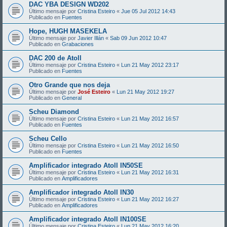
DAC YBA DESIGN WD202
Último mensaje por
Cristina Esteiro
«
Jue 05 Jul 2012 14:43
Publicado en
Fuentes
Hope, HUGH MASEKELA
Último mensaje por
Javier Illán
«
Sab 09 Jun 2012 10:47
Publicado en
Grabaciones
DAC 200 de Atoll
Último mensaje por
Cristina Esteiro
«
Lun 21 May 2012 23:17
Publicado en
Fuentes
Otro Grande que nos deja
Último mensaje por
José Esteiro
«
Lun 21 May 2012 19:27
Publicado en
General
Scheu Diamond
Último mensaje por
Cristina Esteiro
«
Lun 21 May 2012 16:57
Publicado en
Fuentes
Scheu Cello
Último mensaje por
Cristina Esteiro
«
Lun 21 May 2012 16:50
Publicado en
Fuentes
Amplificador integrado Atoll IN50SE
Último mensaje por
Cristina Esteiro
«
Lun 21 May 2012 16:31
Publicado en
Amplificadores
Amplificador integrado Atoll IN30
Último mensaje por
Cristina Esteiro
«
Lun 21 May 2012 16:27
Publicado en
Amplificadores
Amplificador integrado Atoll IN100SE
Último mensaje por
Cristina Esteiro
«
Lun 21 May 2012 16:20