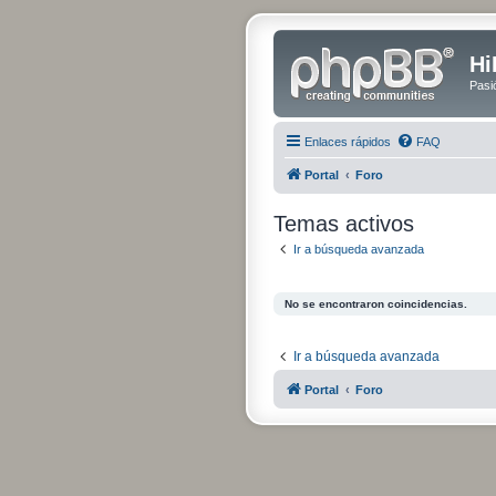
Hi
Pasi
Enlaces rápidos
FAQ
Portal
Foro
Temas activos
Ir a búsqueda avanzada
No se encontraron coincidencias.
Ir a búsqueda avanzada
Portal
Foro