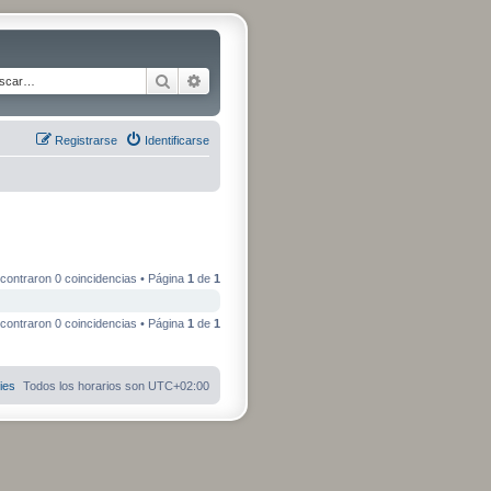
Buscar
Búsqueda avanzada
Registrarse
Identificarse
contraron 0 coincidencias • Página
1
de
1
contraron 0 coincidencias • Página
1
de
1
ies
Todos los horarios son
UTC+02:00