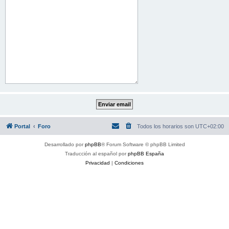
Portal
Foro
Todos los horarios son
UTC+02:00
Desarrollado por
phpBB
® Forum Software © phpBB Limited
Traducción al español por
phpBB España
Privacidad
|
Condiciones