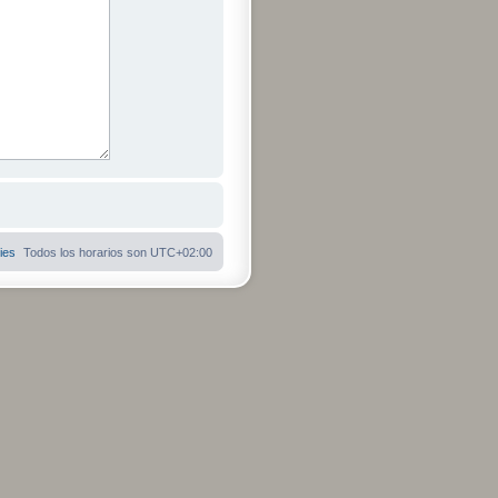
ies
Todos los horarios son
UTC+02:00