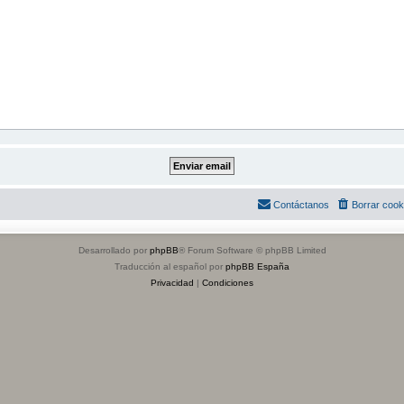
Contáctanos
Borrar cook
Desarrollado por
phpBB
® Forum Software © phpBB Limited
Traducción al español por
phpBB España
Privacidad
|
Condiciones