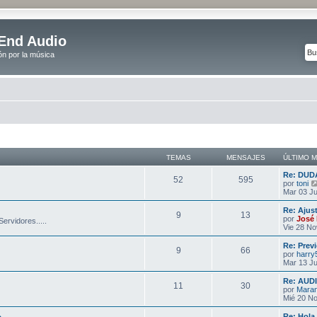
End Audio
ón por la música
TEMAS
MENSAJES
ÚLTIMO 
Re: DUD
52
595
por
toni
Mar 03 Ju
Re: Ajus
9
13
por
José 
ervidores.....
Vie 28 No
Re: Prev
9
66
por
harry
Mar 13 Ju
Re: AUD
11
30
por
Mara
Mié 20 No
Re: Hola