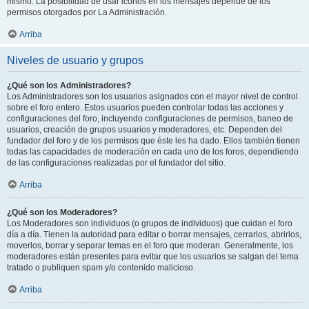
mismo. La posibilidad de usar iconos en los mensajes depende de los
permisos otorgados por La Administración.
Arriba
Niveles de usuario y grupos
¿Qué son los Administradores?
Los Administradores son los usuarios asignados con el mayor nivel de control
sobre el foro entero. Estos usuarios pueden controlar todas las acciones y
configuraciones del foro, incluyendo configuraciones de permisos, baneo de
usuarios, creación de grupos usuarios y moderadores, etc. Dependen del
fundador del foro y de los permisos que éste les ha dado. Ellos también tienen
todas las capacidades de moderación en cada uno de los foros, dependiendo
de las configuraciones realizadas por el fundador del sitio.
Arriba
¿Qué son los Moderadores?
Los Moderadores son individuos (o grupos de individuos) que cuidan el foro
día a día. Tienen la autoridad para editar o borrar mensajes, cerrarlos, abrirlos,
moverlos, borrar y separar temas en el foro que moderan. Generalmente, los
moderadores están presentes para evitar que los usuarios se salgan del tema
tratado o publiquen spam y/o contenido malicioso.
Arriba