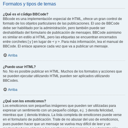
Formatos y tipos de temas
¿Qué es el código BBCode?
BBcode es una implementación especial de HTML, ofrece un gran control de
formato de los objetos particulares de las publicaciones. El uso de BBCode
debe ser habilitado por la administración, pero también puede ser
deshabilitado del formulario de publicación de mensajes. BBCode asimismo
es similar en estilo al HTML, pero las etiquetas se encuentran encerrados
entre corchetes [ y ] en lugar de < y >. Para más información, lea el manual de
BBCode. El enlace aparece cada vez que va a publicar un mensaje.
Arriba
¿Puedo usar HTML?
No. No es posible publicar en HTML. Muchos de los formatos y acciones que
se pueden ejecutar utilizando HTML pueden ser aplicados utilizando
BBCodes.
Arriba
¿Qué son los emoticonos?
Los emoticonos son pequeñas imágenes que pueden ser utilizadas para
expresar un sentimiento con un pequeño código, e.j. :) denota felicidad,
mientras que :( denota tristeza. La lista completa de emoticones puede verse
en el formulario de publicación. Trate de no abusar del uso de emoticonos,
pues pueden hacer que un mensaje se vuelva muy difícil de leer y un