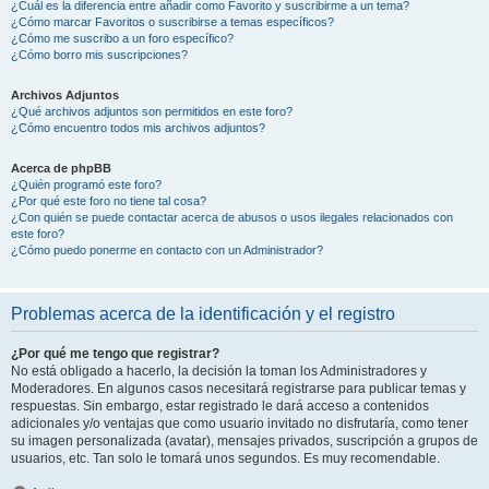
¿Cuál es la diferencia entre añadir como Favorito y suscribirme a un tema?
¿Cómo marcar Favoritos o suscribirse a temas específicos?
¿Cómo me suscribo a un foro específico?
¿Cómo borro mis suscripciones?
Archivos Adjuntos
¿Qué archivos adjuntos son permitidos en este foro?
¿Cómo encuentro todos mis archivos adjuntos?
Acerca de phpBB
¿Quién programó este foro?
¿Por qué este foro no tiene tal cosa?
¿Con quién se puede contactar acerca de abusos o usos ilegales relacionados con
este foro?
¿Cómo puedo ponerme en contacto con un Administrador?
Problemas acerca de la identificación y el registro
¿Por qué me tengo que registrar?
No está obligado a hacerlo, la decisión la toman los Administradores y
Moderadores. En algunos casos necesitará registrarse para publicar temas y
respuestas. Sin embargo, estar registrado le dará acceso a contenidos
adicionales y/o ventajas que como usuario invitado no disfrutaría, como tener
su imagen personalizada (avatar), mensajes privados, suscripción a grupos de
usuarios, etc. Tan solo le tomará unos segundos. Es muy recomendable.