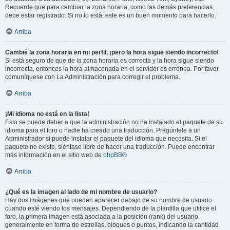
Recuerde que para cambiar la zona horaria, como las demás preferencias,
debe estar registrado. Si no lo está, este es un buen momento para hacerlo.
Arriba
Cambié la zona horaria en mi perfil, ¡pero la hora sigue siendo incorrecto!
Si está seguro de que de la zona horaria es correcta y la hora sigue siendo
incorrecta, entonces la hora almacenada en el servidor es errónea. Por favor
comuníquese con La Administración para corregir el problema.
Arriba
¡Mi idioma no está en la lista!
Esto se puede deber a que la administración no ha instalado el paquete de su
idioma para el foro o nadie ha creado una traducción. Pregúntele a un
Administrador si puede instalar el paquete del idioma que necesita. Si el
paquete no existe, siéntase libre de hacer una traducción. Puede encontrar
más información en el sitio web de
phpBB
®
Arriba
¿Qué es la imagen al lado de mi nombre de usuario?
Hay dos imágenes que pueden aparecer debajo de su nombre de usuario
cuando esté viendo los mensajes. Dependiendo de la plantilla que utilice el
foro, la primera imagen está asociada a la posición (rank) del usuario,
generalmente en forma de estrellas, bloques o puntos, indicando la cantidad