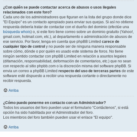
¿Con quién se puede contactar acerca de abusos o usos ilegales
relacionados con este foro?
Cada uno de los administradores que figuran en la lista del grupo donde dice
"El Equipo" es un contacto apropiado para enviar sus quejas. Si así no obtiene
respuesta debería tratar de contactar con el dueño del dominio (efectúe una
búsqueda whois
) o, si este foro tiene correo sobre un dominio gratuito (Yahoo!,
gmail.com, hotmail.com, etc.), al departamento o administración de abusos de
ese servicio. Por favor, tenga en cuenta que phpBB Limited
carece de
cualquier tipo de control
y no puede ser de ninguna manera responsable
sobre cómo, dónde o por quién es usado este sistema de foros. No tiene
ningún sentido contactar con phpBB Limited en relación a asuntos legales
(difamación, responsabilidad, deformación de comentarios, etc.) que no sean
con respecto al sitio phpbb.com o la discreción misma del software phpBB. Si
envia un correo a phpBB Limited
respecto del uso de terceras partes
de este
software esté dispuesto a recibir una respuesta cortante o directamente no
recibir respuesta.
Arriba
¿Cómo puedo ponerme en contacto con un Administrador?
Todos los usuarios del foro pueden usar el formulario “Contáctenos”, si está
opción ha sido habilitada por el Administrador del foro.
Los miembros del foro también pueden usar el enlace "El equipo".
Arriba