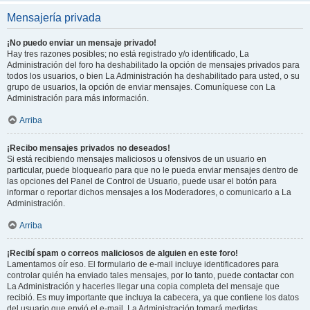
Mensajería privada
¡No puedo enviar un mensaje privado!
Hay tres razones posibles; no está registrado y/o identificado, La
Administración del foro ha deshabilitado la opción de mensajes privados para
todos los usuarios, o bien La Administración ha deshabilitado para usted, o su
grupo de usuarios, la opción de enviar mensajes. Comuníquese con La
Administración para más información.
Arriba
¡Recibo mensajes privados no deseados!
Si está recibiendo mensajes maliciosos u ofensivos de un usuario en
particular, puede bloquearlo para que no le pueda enviar mensajes dentro de
las opciones del Panel de Control de Usuario, puede usar el botón para
informar o reportar dichos mensajes a los Moderadores, o comunicarlo a La
Administración.
Arriba
¡Recibí spam o correos maliciosos de alguien en este foro!
Lamentamos oír eso. El formulario de e-mail incluye identificadores para
controlar quién ha enviado tales mensajes, por lo tanto, puede contactar con
La Administración y hacerles llegar una copia completa del mensaje que
recibió. Es muy importante que incluya la cabecera, ya que contiene los datos
del usuario que envió el e-mail. La Administración tomará medidas.