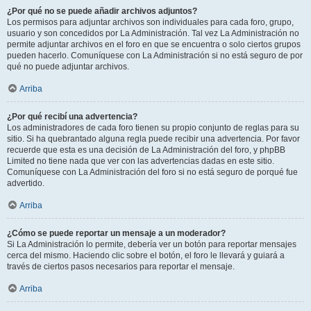
¿Por qué no se puede añadir archivos adjuntos?
Los permisos para adjuntar archivos son individuales para cada foro, grupo,
usuario y son concedidos por La Administración. Tal vez La Administración no
permite adjuntar archivos en el foro en que se encuentra o solo ciertos grupos
pueden hacerlo. Comuníquese con La Administración si no está seguro de por
qué no puede adjuntar archivos.
Arriba
¿Por qué recibí una advertencia?
Los administradores de cada foro tienen su propio conjunto de reglas para su
sitio. Si ha quebrantado alguna regla puede recibir una advertencia. Por favor
recuerde que esta es una decisión de La Administración del foro, y phpBB
Limited no tiene nada que ver con las advertencias dadas en este sitio.
Comuníquese con La Administración del foro si no está seguro de porqué fue
advertido.
Arriba
¿Cómo se puede reportar un mensaje a un moderador?
Si La Administración lo permite, debería ver un botón para reportar mensajes
cerca del mismo. Haciendo clic sobre el botón, el foro le llevará y guiará a
través de ciertos pasos necesarios para reportar el mensaje.
Arriba