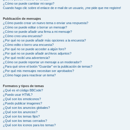
¿Cómo se puede cambiar mi rango?
Cuando hago clic sobre el enlace de e-mail de un usuario, ¡me pide que me registre!
Publicación de mensajes
¿Cómo puedo crear un nuevo tema o enviar una respuesta?
¿Cómo se puede editar o borrar un mensaje?
¿Cómo se puede añadir una firma a mi mensaje?
¿Cómo creo una encuesta?
¿Por qué no se puede añadir más opciones a la encuesta?
¿Cómo edito o borro una encuesta?
¿Por qué no se puede acceder a algún foro?
¿Por qué no se puede añadir archivos adjuntos?
¿Por qué recibí una advertencia?
¿Cómo se puede reportar un mensaje a un moderador?
¿Para qué sirve el botón "Guardar" en la publicación de temas?
¿Por qué mis mensajes necesitan ser aprobados?
¿Cómo hago para reactivar un tema?
Formatos y tipos de temas
¿Qué es el código BBCode?
¿Puedo usar HTML?
¿Qué son los emoticonos?
¿Puedo publicar imagenes?
¿Qué son los anuncios globales?
¿Qué son los anuncios?
¿Qué son los temas fijos?
¿Qué son los temas cerrados?
¿Qué son los iconos para los temas?