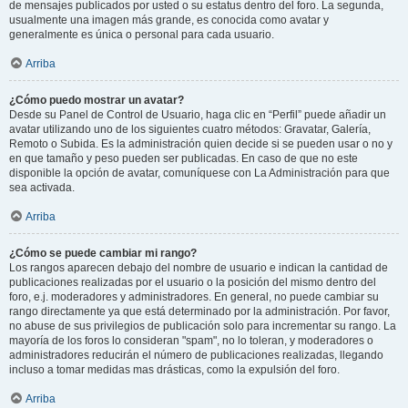
de mensajes publicados por usted o su estatus dentro del foro. La segunda,
usualmente una imagen más grande, es conocida como avatar y
generalmente es única o personal para cada usuario.
Arriba
¿Cómo puedo mostrar un avatar?
Desde su Panel de Control de Usuario, haga clic en “Perfil” puede añadir un
avatar utilizando uno de los siguientes cuatro métodos: Gravatar, Galería,
Remoto o Subida. Es la administración quien decide si se pueden usar o no y
en que tamaño y peso pueden ser publicadas. En caso de que no este
disponible la opción de avatar, comuníquese con La Administración para que
sea activada.
Arriba
¿Cómo se puede cambiar mi rango?
Los rangos aparecen debajo del nombre de usuario e indican la cantidad de
publicaciones realizadas por el usuario o la posición del mismo dentro del
foro, e.j. moderadores y administradores. En general, no puede cambiar su
rango directamente ya que está determinado por la administración. Por favor,
no abuse de sus privilegios de publicación solo para incrementar su rango. La
mayoría de los foros lo consideran "spam", no lo toleran, y moderadores o
administradores reducirán el número de publicaciones realizadas, llegando
incluso a tomar medidas mas drásticas, como la expulsión del foro.
Arriba