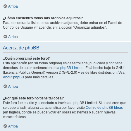
Arriba
¿Cómo encuentro todos mis archivos adjuntos?
Para encontrar la lista de sus archivos adjuntos, debe entrar en el Panel de
Control de Usuario y hacer clic en la opción "Organizar adjuntos".
Arriba
Acerca de phpBB
¿Quién programó este foro?
Esta aplicación (en su forma original) es desarrollada, publicada y contiene
derechos de autor pertenecientes a
phpBB Limited
. Está hecho bajo la GNU
(Licencia Pública General) versión 2 (GPL-2.0) y es de libre distribución. Vea
About phpBB
para más detalles.
Arriba
¿Por qué este foro no tiene tal cosa?
Este foro fue escrito y licenciado a través de phpBB Limited. Si usted cree que
se debe añadir alguna característica por favor visite
Centro de phpBB Ideas
(en Inglés), donde se puede votar en ideas existentes o sugerir nuevas
características.
Arriba