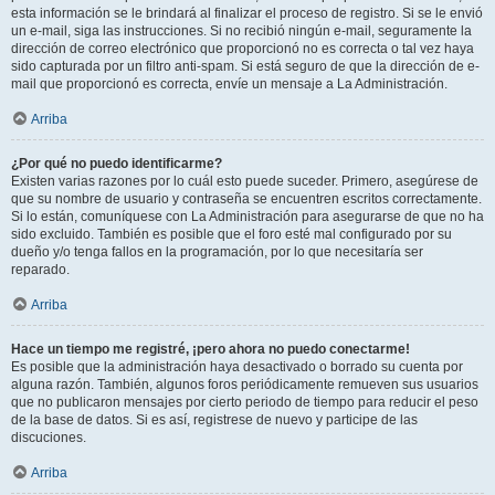
esta información se le brindará al finalizar el proceso de registro. Si se le envió
un e-mail, siga las instrucciones. Si no recibió ningún e-mail, seguramente la
dirección de correo electrónico que proporcionó no es correcta o tal vez haya
sido capturada por un filtro anti-spam. Si está seguro de que la dirección de e-
mail que proporcionó es correcta, envíe un mensaje a La Administración.
Arriba
¿Por qué no puedo identificarme?
Existen varias razones por lo cuál esto puede suceder. Primero, asegúrese de
que su nombre de usuario y contraseña se encuentren escritos correctamente.
Si lo están, comuníquese con La Administración para asegurarse de que no ha
sido excluido. También es posible que el foro esté mal configurado por su
dueño y/o tenga fallos en la programación, por lo que necesitaría ser
reparado.
Arriba
Hace un tiempo me registré, ¡pero ahora no puedo conectarme!
Es posible que la administración haya desactivado o borrado su cuenta por
alguna razón. También, algunos foros periódicamente remueven sus usuarios
que no publicaron mensajes por cierto periodo de tiempo para reducir el peso
de la base de datos. Si es así, registrese de nuevo y participe de las
discuciones.
Arriba