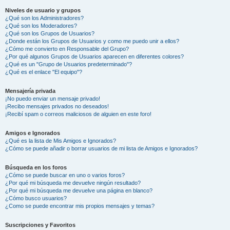
Niveles de usuario y grupos
¿Qué son los Administradores?
¿Qué son los Moderadores?
¿Qué son los Grupos de Usuarios?
¿Donde están los Grupos de Usuarios y como me puedo unir a ellos?
¿Cómo me convierto en Responsable del Grupo?
¿Por qué algunos Grupos de Usuarios aparecen en diferentes colores?
¿Qué es un "Grupo de Usuarios predeterminado"?
¿Qué es el enlace "El equipo"?
Mensajería privada
¡No puedo enviar un mensaje privado!
¡Recibo mensajes privados no deseados!
¡Recibí spam o correos maliciosos de alguien en este foro!
Amigos e Ignorados
¿Qué es la lista de Mis Amigos e Ignorados?
¿Cómo se puede añadir o borrar usuarios de mi lista de Amigos e Ignorados?
Búsqueda en los foros
¿Cómo se puede buscar en uno o varios foros?
¿Por qué mi búsqueda me devuelve ningún resultado?
¿Por qué mi búsqueda me devuelve una página en blanco?
¿Cómo busco usuarios?
¿Como se puede encontrar mis propios mensajes y temas?
Suscripciones y Favoritos