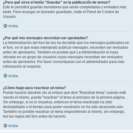
¿Para qué sirve el botón "Guardar" en la publicación de temas?
Esto le permitirá guardar borradores que serán completados y enviados más
tarde. Para recargar un borrador guardado, visite el Panel de Control de
Usuario.
Arriba
¿Por qué mis mensajes necesitan ser aprobados?
La Administración del foro tal vez ha decidido que los mensajes publicados en
el foro, en el que estas intentando publicar mensajes, necesiten ser revisados
antes de aprobarlos. También es posible que La Administración le haya
ubicado en un grupo de usuarios cuyos mensajes necesitan ser revisados
antes de aprobarlos. Por favor comuníquese con el administrador para más
información al respecto.
Arriba
¿Cómo hago para reactivar un tema?
Puede hacerlo dándole clic al enlace que dice "Reactivar tema" cuando esté
viendo el mismo, puede "reactivar" el tema al principio de la primera página.
Sin embargo, si no lo visualiza, entonces el tema reactivado ha sido
deshabilitado o el tiempo para poder reactivarlo no ha sido alcanzado aún.
También es posible reactivar un tema respondiendo al mismo, sin embargo,
lea las reglas del foro antes de hacerlo.
Arriba