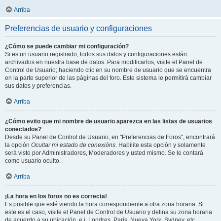
Arriba
Preferencias de usuario y configuraciones
¿Cómo se puede cambiar mi configuración?
Si es un usuario registrado, todos sus datos y configuraciones están
archivados en nuestra base de datos. Para modificarlos, visite el Panel de
Control de Usuario; haciendo clic en su nombre de usuario que se encuentra
en la parte superior de las páginas del foro. Este sistema le permitirá cambiar
sus datos y preferencias.
Arriba
¿Cómo evito que mi nombre de usuario aparezca en las listas de usuarios
conectados?
Desde su Panel de Control de Usuario, en "Preferencias de Foros", encontrará
la opción
Ocultar mi estado de conexións
. Habilite esta opción y solamente
será visto por Administradores, Moderadores y usted mismo. Se le contará
como usuario oculto.
Arriba
¡La hora en los foros no es correcta!
Es posible que esté viendo la hora correspondiente a otra zona horaria. Si
este es el caso, visite el Panel de Control de Usuario y defina su zona horaria
de acuerdo a su ubicación, e.j. Londres, París, Nueva York, Sydney, etc.