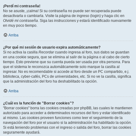
¡Perdí mi contraseña!
No se asuste, ¡calma! Si su contraseña no puede ser recuperada puede
desactivarla o cambiarla. Visite la página de ingreso (login) y haga clic en
Olvidé mi contraseña
. Siga las instrucciones y estará identificado nuevamente
en muy poco tiempo.
Arriba
¿Por qué mi sesión de usuario expira automáticamente?
Si no activa la casilla
Recordar
cuando ingresa al foro, sus datos se guardan
en una cookie segura, que se elimina al salir de la página o al cabo de cierto
tiempo. Esto previene que su cuenta pueda ser usada por otra persona. Para
que el sistema le reconozca automáticamente solo marque la casilla al
ingresar. No es recomendable si accede al foro desde un PC compartido, e.j.
biblioteca, cyber-cafés, PCs de universidades, etc. Si no ve la casilla, significa
que la administración del foro ha deshabilitado la opción.
Arriba
¿Cuál es la función de "Borrar cookies"?
"Borrar cookies" borra las cookies creadas por phpBB, las cuales le mantienen
autorizado para acceder a determinados recursos del foro y estar identificado
al mismo. Las cookies proveen funciones como leer el seguimiento de la
navegación del foro por el usuario si la administración ha habilitado la opción.
Si está teniendo problemas con el ingreso o salida del foro, borrar las cookies
seguramente ayudará.