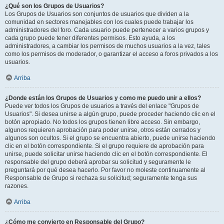
¿Qué son los Grupos de Usuarios?
Los Grupos de Usuarios son conjuntos de usuarios que dividen a la
comunidad en sectores manejables con los cuales puede trabajar los
administradores del foro. Cada usuario puede pertenecer a varios grupos y
cada grupo puede tener diferentes permisos. Esto ayuda, a los
administradores, a cambiar los permisos de muchos usuarios a la vez, tales
como los permisos de moderador, o garantizar el acceso a foros privados a los
usuarios.
Arriba
¿Donde están los Grupos de Usuarios y como me puedo unir a ellos?
Puede ver todos los Grupos de usuarios a través del enlace "Grupos de
Usuarios". Si desea unirse a algún grupo, puede proceder haciendo clic en el
botón apropiado. No todos los grupos tienen libre acceso. Sin embargo,
algunos requieren aprobación para poder unirse, otros están cerrados y
algunos son ocultos. Si el grupo se encuentra abierto, puede unirse haciendo
clic en el botón correspondiente. Si el grupo requiere de aprobación para
unirse, puede solicitar unirse haciendo clic en el botón correspondiente. El
responsable del grupo deberá aprobar su solicitud y seguramente le
preguntará por qué desea hacerlo. Por favor no moleste continuamente al
Responsable de Grupo si rechaza su solicitud; seguramente tenga sus
razones.
Arriba
¿Cómo me convierto en Responsable del Grupo?