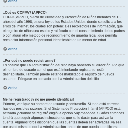
Arriba
¿Qué es COPPA? (APPCO)
COPPA, APPCO, o Acta de Privacidad y Protección de Niños menores de 13
años del año 1998, es una ley de los Estados Unidos, donde se solicita a los
sitios de Internet, los cuales son potenciales recolectores de información, que
el registro de niños sea escrito y ratificado con el consentimiento de los padres
o con algún otro método de reconocimiento de guardia legal, que permita
recolectar información personal identificable de un menor de edad.
Arriba
¿Por qué no puedo registrarme?
Es posible que La Administración del sitio haya baneado su dirección IP o que
el nombre de usuario con el que está intentando registrarse, esté
deshabilitado. También puede estar deshabilitado el registro de nuevos
usuarios. Póngase en contacto con La Administración del sitio.
Arriba
Me he registrado ¡y no me puedo identificar!
Primero, verifique su nombre de usuario y contraseña. Si todo está correcto,
hay dos posibles razones. Si el Sistema de Protección Infantil (APPCO) está
activado y cuando se registró eligió la opción
Soy menor de 13 años
entonces
tendrá que seguir algunas instrucciones que se le darán para activar la
cuenta. Algunos foros disponen que las cuentas deben ser activadas, ya sea
por usted mismo o por La Administración, antes de que pueda identificarse;