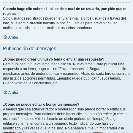
Cuando hago clic sobre el enlace de e-mail de un usuario, ¡me pide que me
registre!
Solo usuarios registrados pueden enviar e-mail a otros usuarios a través del
foro, si la administración habilita la opción. Esto es para prevenir el uso
malicioso del sistema de e-mail por usuarios anónimos.
Arriba
Publicación de mensajes
¿Cómo puedo crear un nuevo tema o enviar una respuesta?
Para publicar un nuevo tema, haga clic en "Nuevo tema". Para publicar una
respuesta a un tema, haga clic en "Enviar respuesta". Seguramente necesite
registrarse antes de poder publicar y responder. Abajo de cada foro encontrará
una lista de acciones permitidas. Ejemplo: Puede publicar nuevos temas,
Puede votar en las encuestas, etc.
Arriba
¿Cómo se puede editar o borrar un mensaje?
A menos que sea administrador o moderador, solo puede borrar o editar sus
propios mensajes. Para editarlos debe hacer clic en en botón
editar
(a veces
esta opción solo es válida durante un cierto periodo de tiempo). Si alguien
editase su tema, encontrará un pequeño texto indicando que ha sido
modificado y las veces que lo ha sido. No aparece si fue un moderador o la