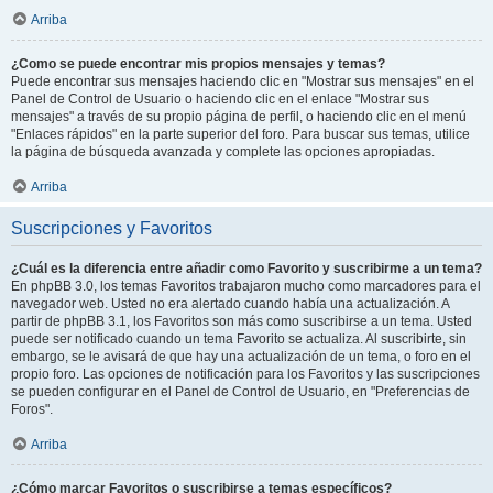
Arriba
¿Como se puede encontrar mis propios mensajes y temas?
Puede encontrar sus mensajes haciendo clic en "Mostrar sus mensajes" en el
Panel de Control de Usuario o haciendo clic en el enlace "Mostrar sus
mensajes" a través de su propio página de perfil, o haciendo clic en el menú
"Enlaces rápidos" en la parte superior del foro. Para buscar sus temas, utilice
la página de búsqueda avanzada y complete las opciones apropiadas.
Arriba
Suscripciones y Favoritos
¿Cuál es la diferencia entre añadir como Favorito y suscribirme a un tema?
En phpBB 3.0, los temas Favoritos trabajaron mucho como marcadores para el
navegador web. Usted no era alertado cuando había una actualización. A
partir de phpBB 3.1, los Favoritos son más como suscribirse a un tema. Usted
puede ser notificado cuando un tema Favorito se actualiza. Al suscribirte, sin
embargo, se le avisará de que hay una actualización de un tema, o foro en el
propio foro. Las opciones de notificación para los Favoritos y las suscripciones
se pueden configurar en el Panel de Control de Usuario, en "Preferencias de
Foros".
Arriba
¿Cómo marcar Favoritos o suscribirse a temas específicos?