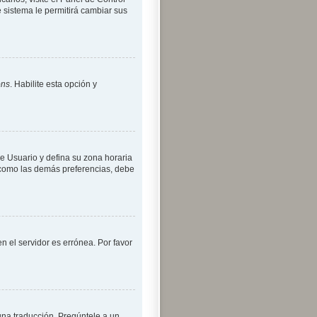
 sistema le permitirá cambiar sus
óns
. Habilite esta opción y
de Usuario y defina su zona horaria
, como las demás preferencias, debe
n el servidor es errónea. Por favor
una traducción. Pregúntele a un