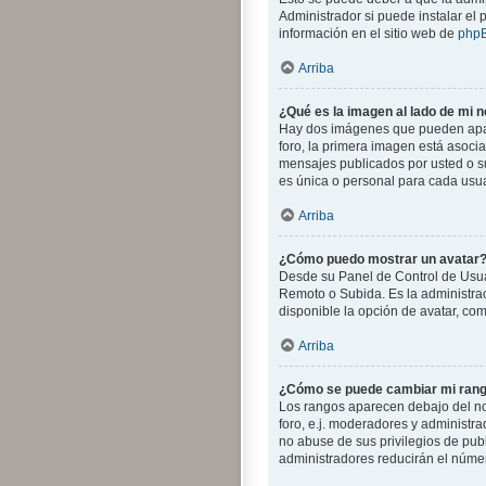
Administrador si puede instalar el
información en el sitio web de
php
Arriba
¿Qué es la imagen al lado de mi 
Hay dos imágenes que pueden apare
foro, la primera imagen está asocia
mensajes publicados por usted o s
es única o personal para cada usua
Arriba
¿Cómo puedo mostrar un avatar
Desde su Panel de Control de Usuari
Remoto o Subida. Es la administra
disponible la opción de avatar, co
Arriba
¿Cómo se puede cambiar mi ran
Los rangos aparecen debajo del nom
foro, e.j. moderadores y administr
no abuse de sus privilegios de pub
administradores reducirán el númer