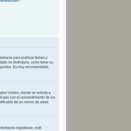
Administrador?
istrarse para publicar temas y
tado no disfrutaría, como tener su
segundos. Es muy recomendable.
dos Unidos, donde se solicita a
tificado con el consentimiento de los
ntificable de un menor de edad.
tentando registrarse, esté