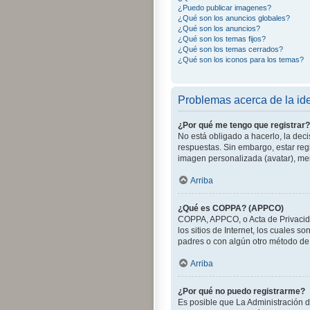
¿Puedo publicar imagenes?
¿Qué son los anuncios globales?
¿Qué son los anuncios?
¿Qué son los temas fijos?
¿Qué son los temas cerrados?
¿Qué son los iconos para los temas?
Problemas acerca de la iden
¿Por qué me tengo que registrar?
No está obligado a hacerlo, la dec
respuestas. Sin embargo, estar reg
imagen personalizada (avatar), me
Arriba
¿Qué es COPPA? (APPCO)
COPPA, APPCO, o Acta de Privacida
los sitios de Internet, los cuales s
padres o con algún otro método de 
Arriba
¿Por qué no puedo registrarme?
Es posible que La Administración d