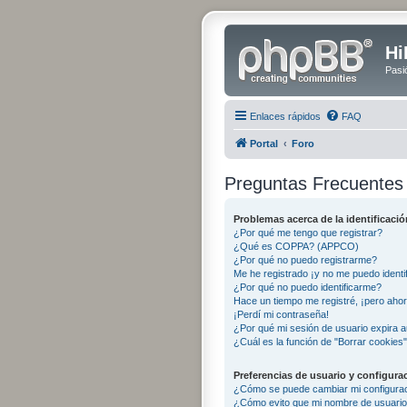
Hi
Pasi
Enlaces rápidos
FAQ
Portal
Foro
Preguntas Frecuentes
Problemas acerca de la identificación
¿Por qué me tengo que registrar?
¿Qué es COPPA? (APPCO)
¿Por qué no puedo registrarme?
Me he registrado ¡y no me puedo identif
¿Por qué no puedo identificarme?
Hace un tiempo me registré, ¡pero aho
¡Perdí mi contraseña!
¿Por qué mi sesión de usuario expira 
¿Cuál es la función de "Borrar cookies
Preferencias de usuario y configura
¿Cómo se puede cambiar mi configura
¿Cómo evito que mi nombre de usuario 