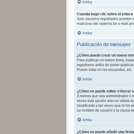
Arriba
Cuando hago clic sobre el enlace 
Solo usuarios registrados pueden env
malicioso del sistema de e-mail po
Arriba
Publicación de mensajes
¿Cómo puedo crear un nuevo tem
Para publicar un nuevo tema, haga 
registrarse antes de poder publica
Puede votar en las encuestas, etc.
Arriba
¿Cómo se puede editar o borrar 
A menos que sea administrador o mo
veces esta opción solo es válida d
modificado y las veces que lo ha si
su nombre de usuario y la causa d
Arriba
¿Cómo se puede añadir una firm