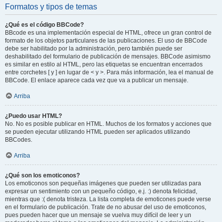
Formatos y tipos de temas
¿Qué es el código BBCode?
BBcode es una implementación especial de HTML, ofrece un gran control de
formato de los objetos particulares de las publicaciones. El uso de BBCode
debe ser habilitado por la administración, pero también puede ser
deshabilitado del formulario de publicación de mensajes. BBCode asimismo
es similar en estilo al HTML, pero las etiquetas se encuentran encerrados
entre corchetes [ y ] en lugar de < y >. Para más información, lea el manual de
BBCode. El enlace aparece cada vez que va a publicar un mensaje.
Arriba
¿Puedo usar HTML?
No. No es posible publicar en HTML. Muchos de los formatos y acciones que
se pueden ejecutar utilizando HTML pueden ser aplicados utilizando
BBCodes.
Arriba
¿Qué son los emoticonos?
Los emoticonos son pequeñas imágenes que pueden ser utilizadas para
expresar un sentimiento con un pequeño código, e.j. :) denota felicidad,
mientras que :( denota tristeza. La lista completa de emoticones puede verse
en el formulario de publicación. Trate de no abusar del uso de emoticonos,
pues pueden hacer que un mensaje se vuelva muy difícil de leer y un