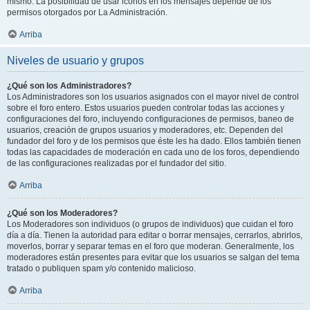
mismo. La posibilidad de usar iconos en los mensajes depende de los
permisos otorgados por La Administración.
Arriba
Niveles de usuario y grupos
¿Qué son los Administradores?
Los Administradores son los usuarios asignados con el mayor nivel de control
sobre el foro entero. Estos usuarios pueden controlar todas las acciones y
configuraciones del foro, incluyendo configuraciones de permisos, baneo de
usuarios, creación de grupos usuarios y moderadores, etc. Dependen del
fundador del foro y de los permisos que éste les ha dado. Ellos también tienen
todas las capacidades de moderación en cada uno de los foros, dependiendo
de las configuraciones realizadas por el fundador del sitio.
Arriba
¿Qué son los Moderadores?
Los Moderadores son individuos (o grupos de individuos) que cuidan el foro
día a día. Tienen la autoridad para editar o borrar mensajes, cerrarlos, abrirlos,
moverlos, borrar y separar temas en el foro que moderan. Generalmente, los
moderadores están presentes para evitar que los usuarios se salgan del tema
tratado o publiquen spam y/o contenido malicioso.
Arriba