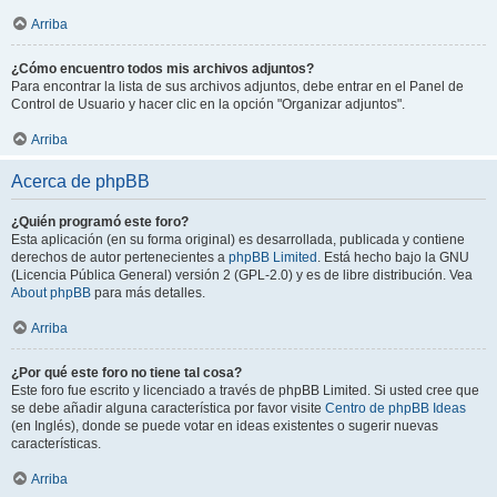
Arriba
¿Cómo encuentro todos mis archivos adjuntos?
Para encontrar la lista de sus archivos adjuntos, debe entrar en el Panel de
Control de Usuario y hacer clic en la opción "Organizar adjuntos".
Arriba
Acerca de phpBB
¿Quién programó este foro?
Esta aplicación (en su forma original) es desarrollada, publicada y contiene
derechos de autor pertenecientes a
phpBB Limited
. Está hecho bajo la GNU
(Licencia Pública General) versión 2 (GPL-2.0) y es de libre distribución. Vea
About phpBB
para más detalles.
Arriba
¿Por qué este foro no tiene tal cosa?
Este foro fue escrito y licenciado a través de phpBB Limited. Si usted cree que
se debe añadir alguna característica por favor visite
Centro de phpBB Ideas
(en Inglés), donde se puede votar en ideas existentes o sugerir nuevas
características.
Arriba