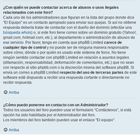
¿Con quién se puede contactar acerca de abusos o usos ilegales
relacionados con este foro?
Cada uno de los administradores que figuran en la lista del grupo donde dice
"El Equipo" es un contacto apropiado para enviar sus quejas. Si así no obtiene
respuesta debería tratar de contactar con el dueño del dominio (efectúe una
búsqueda whois
) o, si este foro tiene correo sobre un dominio gratuito (Yahoo!,
gmail.com, hotmail.com, etc.), al departamento o administración de abusos de
ese servicio. Por favor, tenga en cuenta que phpBB Limited
carece de
cualquier tipo de control
y no puede ser de ninguna manera responsable
sobre cómo, dónde o por quién es usado este sistema de foros. No tiene
ningún sentido contactar con phpBB Limited en relación a asuntos legales
(difamación, responsabilidad, deformación de comentarios, etc.) que no sean
con respecto al sitio phpbb.com o la discreción misma del software phpBB. Si
envia un correo a phpBB Limited
respecto del uso de terceras partes
de este
software esté dispuesto a recibir una respuesta cortante o directamente no
recibir respuesta.
Arriba
¿Cómo puedo ponerme en contacto con un Administrador?
Todos los usuarios del foro pueden usar el formulario “Contáctenos”, si está
opción ha sido habilitada por el Administrador del foro.
Los miembros del foro también pueden usar el enlace "El equipo".
Arriba