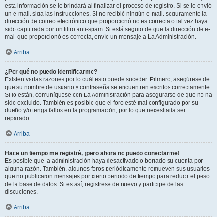
esta información se le brindará al finalizar el proceso de registro. Si se le envió
un e-mail, siga las instrucciones. Si no recibió ningún e-mail, seguramente la
dirección de correo electrónico que proporcionó no es correcta o tal vez haya
sido capturada por un filtro anti-spam. Si está seguro de que la dirección de e-
mail que proporcionó es correcta, envíe un mensaje a La Administración.
Arriba
¿Por qué no puedo identificarme?
Existen varias razones por lo cuál esto puede suceder. Primero, asegúrese de
que su nombre de usuario y contraseña se encuentren escritos correctamente.
Si lo están, comuníquese con La Administración para asegurarse de que no ha
sido excluido. También es posible que el foro esté mal configurado por su
dueño y/o tenga fallos en la programación, por lo que necesitaría ser
reparado.
Arriba
Hace un tiempo me registré, ¡pero ahora no puedo conectarme!
Es posible que la administración haya desactivado o borrado su cuenta por
alguna razón. También, algunos foros periódicamente remueven sus usuarios
que no publicaron mensajes por cierto periodo de tiempo para reducir el peso
de la base de datos. Si es así, registrese de nuevo y participe de las
discuciones.
Arriba