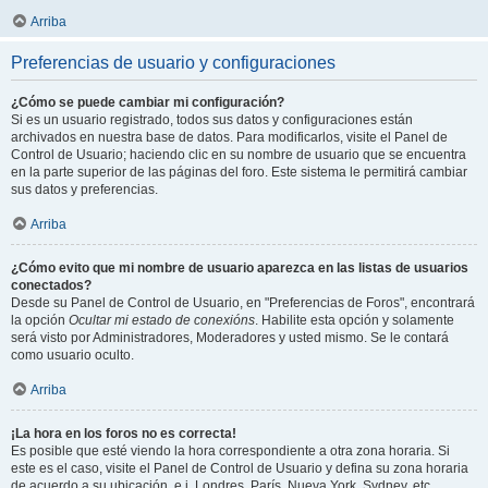
Arriba
Preferencias de usuario y configuraciones
¿Cómo se puede cambiar mi configuración?
Si es un usuario registrado, todos sus datos y configuraciones están
archivados en nuestra base de datos. Para modificarlos, visite el Panel de
Control de Usuario; haciendo clic en su nombre de usuario que se encuentra
en la parte superior de las páginas del foro. Este sistema le permitirá cambiar
sus datos y preferencias.
Arriba
¿Cómo evito que mi nombre de usuario aparezca en las listas de usuarios
conectados?
Desde su Panel de Control de Usuario, en "Preferencias de Foros", encontrará
la opción
Ocultar mi estado de conexións
. Habilite esta opción y solamente
será visto por Administradores, Moderadores y usted mismo. Se le contará
como usuario oculto.
Arriba
¡La hora en los foros no es correcta!
Es posible que esté viendo la hora correspondiente a otra zona horaria. Si
este es el caso, visite el Panel de Control de Usuario y defina su zona horaria
de acuerdo a su ubicación, e.j. Londres, París, Nueva York, Sydney, etc.