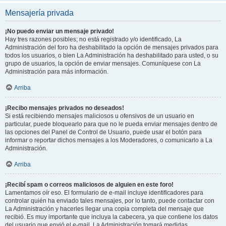
Mensajería privada
¡No puedo enviar un mensaje privado!
Hay tres razones posibles; no está registrado y/o identificado, La
Administración del foro ha deshabilitado la opción de mensajes privados para
todos los usuarios, o bien La Administración ha deshabilitado para usted, o su
grupo de usuarios, la opción de enviar mensajes. Comuníquese con La
Administración para más información.
Arriba
¡Recibo mensajes privados no deseados!
Si está recibiendo mensajes maliciosos u ofensivos de un usuario en
particular, puede bloquearlo para que no le pueda enviar mensajes dentro de
las opciones del Panel de Control de Usuario, puede usar el botón para
informar o reportar dichos mensajes a los Moderadores, o comunicarlo a La
Administración.
Arriba
¡Recibí spam o correos maliciosos de alguien en este foro!
Lamentamos oír eso. El formulario de e-mail incluye identificadores para
controlar quién ha enviado tales mensajes, por lo tanto, puede contactar con
La Administración y hacerles llegar una copia completa del mensaje que
recibió. Es muy importante que incluya la cabecera, ya que contiene los datos
del usuario que envió el e-mail. La Administración tomará medidas.