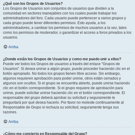
¿Qué son los Grupos de Usuarios?
Los Grupos de Usuarios son conjuntos de usuarios que dividen a la
comunidad en sectores manejables con los cuales puede trabajar los
administradores del foro. Cada usuario puede pertenecer a varios grupos y
cada grupo puede tener diferentes permisos. Esto ayuda, a los
administradores, a cambiar los permisos de muchos usuarios a la vez, tales
como los permisos de moderador, o garantizar el acceso a foros privados a los
usuarios.
Arriba
¿Donde están los Grupos de Usuarios y como me puedo unir a ellos?
Puede ver todos los Grupos de usuarios a través del enlace "Grupos de
Usuarios". Si desea unirse a algún grupo, puede proceder haciendo clic en el
botón apropiado. No todos los grupos tienen libre acceso. Sin embargo,
algunos requieren aprobación para poder unirse, otros están cerrados y
algunos son ocultos. Si el grupo se encuentra abierto, puede unirse haciendo
clic en el botón correspondiente. Si el grupo requiere de aprobación para
unirse, puede solicitar unirse haciendo clic en el botón correspondiente. El
responsable del grupo deberá aprobar su solicitud y seguramente le
preguntará por qué desea hacerlo. Por favor no moleste continuamente al
Responsable de Grupo si rechaza su solicitud; seguramente tenga sus
razones.
Arriba
¿Cómo me convierto en Responsable del Grupo?