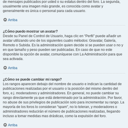
de mensajes publicados por usted o su estatus dentro del foro. La segunda,
usualmente una imagen más grande, es conocida como avatar y
generalmente es única o personal para cada usuario.
Arriba
¿Cómo puedo mostrar un avatar?
Desde su Panel de Control de Usuario, haga clic en “Perfil” puede añadir un
avatar utilizando uno de los siguientes cuatro métodos: Gravatar, Galería,
Remoto o Subida. Es la administración quien decide si se pueden usar o no y
en que tamaño y peso pueden ser publicadas. En caso de que no este
disponible la opción de avatar, comuníquese con La Administración para que
sea activada.
Arriba
¿Cómo se puede cambiar mi rango?
Los rangos aparecen debajo del nombre de usuario e indican la cantidad de
publicaciones realizadas por el usuario o la posición del mismo dentro del
foro, e.j. moderadores y administradores. En general, no puede cambiar su
rango directamente ya que está determinado por la administración. Por favor,
no abuse de sus privilegios de publicación solo para incrementar su rango. La
mayoría de los foros lo consideran "spam", no lo toleran, y moderadores o
administradores reducirán el número de publicaciones realizadas, llegando
incluso a tomar medidas mas drásticas, como la expulsión del foro.
Arriba