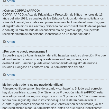
Arriba
¿Qué es COPPA? (APPCO)
COPPA, APPCO, o Acta de Privacidad y Protección de Niños menores de 13
años del año 1998, es una ley de los Estados Unidos, donde se solicita a los
sitios de Internet, los cuales son potenciales recolectores de información, que
el registro de niños sea escrito y ratificado con el consentimiento de los padres
o con algún otro método de reconocimiento de guardia legal, que permita
recolectar información personal identificable de un menor de edad.
Arriba
¿Por qué no puedo registrarme?
Es posible que La Administración del sitio haya baneado su dirección IP o que
el nombre de usuario con el que está intentando registrarse, esté
deshabilitado. También puede estar deshabilitado el registro de nuevos
usuarios. Póngase en contacto con La Administración del sitio.
Arriba
Me he registrado ¡y no me puedo identificar!
Primero, verifique su nombre de usuario y contraseña. Si todo está correcto,
hay dos posibles razones. Si el Sistema de Protección Infantil (APPCO) está
activado y cuando se registró eligió la opción
Soy menor de 13 años
entonces
tendrá que seguir algunas instrucciones que se le darán para activar la
cuenta. Algunos foros disponen que las cuentas deben ser activadas, ya sea
por usted mismo o por La Administración, antes de que pueda identificarse;