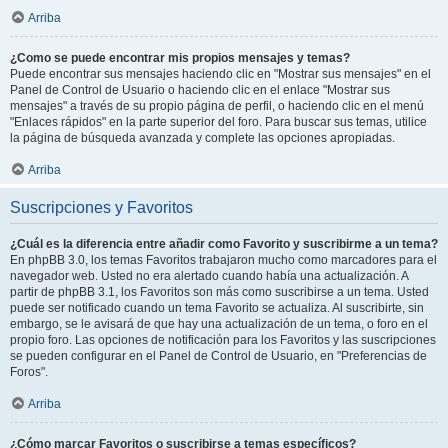
Arriba
¿Como se puede encontrar mis propios mensajes y temas?
Puede encontrar sus mensajes haciendo clic en "Mostrar sus mensajes" en el
Panel de Control de Usuario o haciendo clic en el enlace "Mostrar sus
mensajes" a través de su propio página de perfil, o haciendo clic en el menú
"Enlaces rápidos" en la parte superior del foro. Para buscar sus temas, utilice
la página de búsqueda avanzada y complete las opciones apropiadas.
Arriba
Suscripciones y Favoritos
¿Cuál es la diferencia entre añadir como Favorito y suscribirme a un tema?
En phpBB 3.0, los temas Favoritos trabajaron mucho como marcadores para el
navegador web. Usted no era alertado cuando había una actualización. A
partir de phpBB 3.1, los Favoritos son más como suscribirse a un tema. Usted
puede ser notificado cuando un tema Favorito se actualiza. Al suscribirte, sin
embargo, se le avisará de que hay una actualización de un tema, o foro en el
propio foro. Las opciones de notificación para los Favoritos y las suscripciones
se pueden configurar en el Panel de Control de Usuario, en "Preferencias de
Foros".
Arriba
¿Cómo marcar Favoritos o suscribirse a temas específicos?