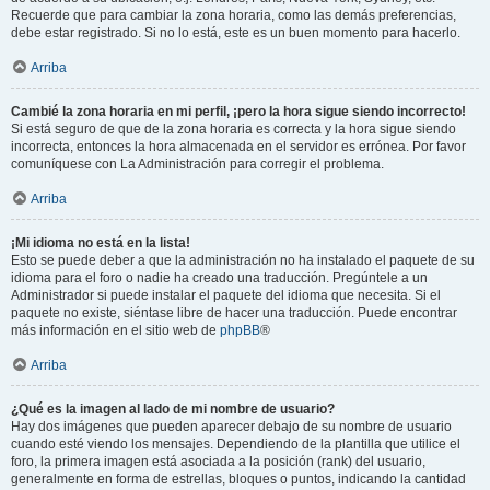
Recuerde que para cambiar la zona horaria, como las demás preferencias,
debe estar registrado. Si no lo está, este es un buen momento para hacerlo.
Arriba
Cambié la zona horaria en mi perfil, ¡pero la hora sigue siendo incorrecto!
Si está seguro de que de la zona horaria es correcta y la hora sigue siendo
incorrecta, entonces la hora almacenada en el servidor es errónea. Por favor
comuníquese con La Administración para corregir el problema.
Arriba
¡Mi idioma no está en la lista!
Esto se puede deber a que la administración no ha instalado el paquete de su
idioma para el foro o nadie ha creado una traducción. Pregúntele a un
Administrador si puede instalar el paquete del idioma que necesita. Si el
paquete no existe, siéntase libre de hacer una traducción. Puede encontrar
más información en el sitio web de
phpBB
®
Arriba
¿Qué es la imagen al lado de mi nombre de usuario?
Hay dos imágenes que pueden aparecer debajo de su nombre de usuario
cuando esté viendo los mensajes. Dependiendo de la plantilla que utilice el
foro, la primera imagen está asociada a la posición (rank) del usuario,
generalmente en forma de estrellas, bloques o puntos, indicando la cantidad