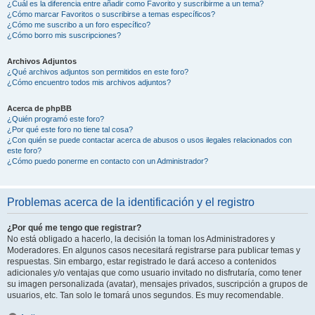
¿Cuál es la diferencia entre añadir como Favorito y suscribirme a un tema?
¿Cómo marcar Favoritos o suscribirse a temas específicos?
¿Cómo me suscribo a un foro específico?
¿Cómo borro mis suscripciones?
Archivos Adjuntos
¿Qué archivos adjuntos son permitidos en este foro?
¿Cómo encuentro todos mis archivos adjuntos?
Acerca de phpBB
¿Quién programó este foro?
¿Por qué este foro no tiene tal cosa?
¿Con quién se puede contactar acerca de abusos o usos ilegales relacionados con
este foro?
¿Cómo puedo ponerme en contacto con un Administrador?
Problemas acerca de la identificación y el registro
¿Por qué me tengo que registrar?
No está obligado a hacerlo, la decisión la toman los Administradores y
Moderadores. En algunos casos necesitará registrarse para publicar temas y
respuestas. Sin embargo, estar registrado le dará acceso a contenidos
adicionales y/o ventajas que como usuario invitado no disfrutaría, como tener
su imagen personalizada (avatar), mensajes privados, suscripción a grupos de
usuarios, etc. Tan solo le tomará unos segundos. Es muy recomendable.