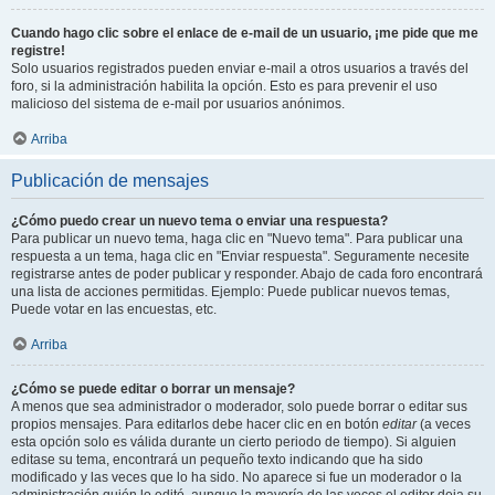
Cuando hago clic sobre el enlace de e-mail de un usuario, ¡me pide que me
registre!
Solo usuarios registrados pueden enviar e-mail a otros usuarios a través del
foro, si la administración habilita la opción. Esto es para prevenir el uso
malicioso del sistema de e-mail por usuarios anónimos.
Arriba
Publicación de mensajes
¿Cómo puedo crear un nuevo tema o enviar una respuesta?
Para publicar un nuevo tema, haga clic en "Nuevo tema". Para publicar una
respuesta a un tema, haga clic en "Enviar respuesta". Seguramente necesite
registrarse antes de poder publicar y responder. Abajo de cada foro encontrará
una lista de acciones permitidas. Ejemplo: Puede publicar nuevos temas,
Puede votar en las encuestas, etc.
Arriba
¿Cómo se puede editar o borrar un mensaje?
A menos que sea administrador o moderador, solo puede borrar o editar sus
propios mensajes. Para editarlos debe hacer clic en en botón
editar
(a veces
esta opción solo es válida durante un cierto periodo de tiempo). Si alguien
editase su tema, encontrará un pequeño texto indicando que ha sido
modificado y las veces que lo ha sido. No aparece si fue un moderador o la