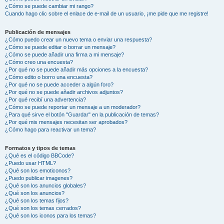
¿Cómo se puede cambiar mi rango?
Cuando hago clic sobre el enlace de e-mail de un usuario, ¡me pide que me registre!
Publicación de mensajes
¿Cómo puedo crear un nuevo tema o enviar una respuesta?
¿Cómo se puede editar o borrar un mensaje?
¿Cómo se puede añadir una firma a mi mensaje?
¿Cómo creo una encuesta?
¿Por qué no se puede añadir más opciones a la encuesta?
¿Cómo edito o borro una encuesta?
¿Por qué no se puede acceder a algún foro?
¿Por qué no se puede añadir archivos adjuntos?
¿Por qué recibí una advertencia?
¿Cómo se puede reportar un mensaje a un moderador?
¿Para qué sirve el botón "Guardar" en la publicación de temas?
¿Por qué mis mensajes necesitan ser aprobados?
¿Cómo hago para reactivar un tema?
Formatos y tipos de temas
¿Qué es el código BBCode?
¿Puedo usar HTML?
¿Qué son los emoticonos?
¿Puedo publicar imagenes?
¿Qué son los anuncios globales?
¿Qué son los anuncios?
¿Qué son los temas fijos?
¿Qué son los temas cerrados?
¿Qué son los iconos para los temas?