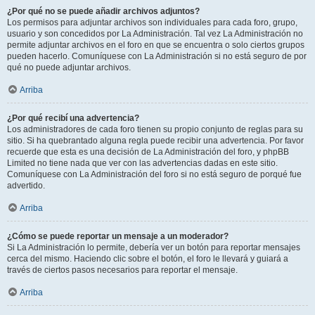
¿Por qué no se puede añadir archivos adjuntos?
Los permisos para adjuntar archivos son individuales para cada foro, grupo,
usuario y son concedidos por La Administración. Tal vez La Administración no
permite adjuntar archivos en el foro en que se encuentra o solo ciertos grupos
pueden hacerlo. Comuníquese con La Administración si no está seguro de por
qué no puede adjuntar archivos.
Arriba
¿Por qué recibí una advertencia?
Los administradores de cada foro tienen su propio conjunto de reglas para su
sitio. Si ha quebrantado alguna regla puede recibir una advertencia. Por favor
recuerde que esta es una decisión de La Administración del foro, y phpBB
Limited no tiene nada que ver con las advertencias dadas en este sitio.
Comuníquese con La Administración del foro si no está seguro de porqué fue
advertido.
Arriba
¿Cómo se puede reportar un mensaje a un moderador?
Si La Administración lo permite, debería ver un botón para reportar mensajes
cerca del mismo. Haciendo clic sobre el botón, el foro le llevará y guiará a
través de ciertos pasos necesarios para reportar el mensaje.
Arriba