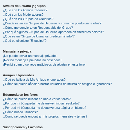
Niveles de usuario y grupos
¿Qué son los Administradores?
¿Qué son los Moderadores?
¿Qué son los Grupos de Usuarios?
¿Donde están los Grupos de Usuarios y como me puedo unir a ellos?
¿Cómo me convierto en Responsable del Grupo?
¿Por qué algunos Grupos de Usuarios aparecen en diferentes colores?
¿Qué es un "Grupo de Usuarios predeterminado"?
¿Qué es el enlace "El equipo"?
Mensajería privada
¡No puedo enviar un mensaje privado!
¡Recibo mensajes privados no deseados!
¡Recibí spam o correos maliciosos de alguien en este foro!
Amigos e Ignorados
¿Qué es la lista de Mis Amigos e Ignorados?
¿Cómo se puede añadir o borrar usuarios de mi lista de Amigos e Ignorados?
Búsqueda en los foros
¿Cómo se puede buscar en uno o varios foros?
¿Por qué mi búsqueda me devuelve ningún resultado?
¿Por qué mi búsqueda me devuelve una página en blanco?
¿Cómo busco usuarios?
¿Como se puede encontrar mis propios mensajes y temas?
Suscripciones y Favoritos