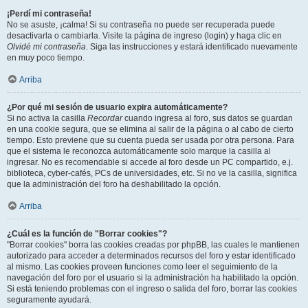
¡Perdí mi contraseña!
No se asuste, ¡calma! Si su contraseña no puede ser recuperada puede
desactivarla o cambiarla. Visite la página de ingreso (login) y haga clic en
Olvidé mi contraseña
. Siga las instrucciones y estará identificado nuevamente
en muy poco tiempo.
Arriba
¿Por qué mi sesión de usuario expira automáticamente?
Si no activa la casilla
Recordar
cuando ingresa al foro, sus datos se guardan
en una cookie segura, que se elimina al salir de la página o al cabo de cierto
tiempo. Esto previene que su cuenta pueda ser usada por otra persona. Para
que el sistema le reconozca automáticamente solo marque la casilla al
ingresar. No es recomendable si accede al foro desde un PC compartido, e.j.
biblioteca, cyber-cafés, PCs de universidades, etc. Si no ve la casilla, significa
que la administración del foro ha deshabilitado la opción.
Arriba
¿Cuál es la función de "Borrar cookies"?
"Borrar cookies" borra las cookies creadas por phpBB, las cuales le mantienen
autorizado para acceder a determinados recursos del foro y estar identificado
al mismo. Las cookies proveen funciones como leer el seguimiento de la
navegación del foro por el usuario si la administración ha habilitado la opción.
Si está teniendo problemas con el ingreso o salida del foro, borrar las cookies
seguramente ayudará.