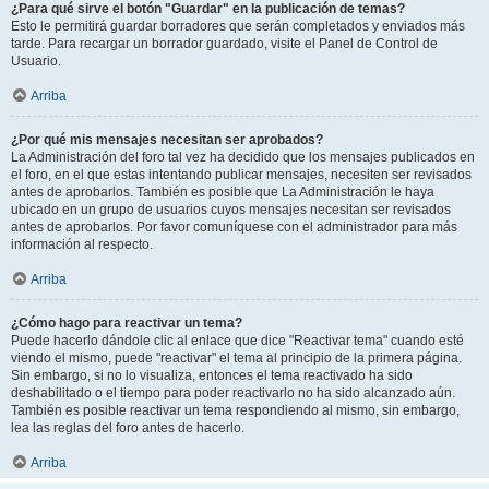
¿Para qué sirve el botón "Guardar" en la publicación de temas?
Esto le permitirá guardar borradores que serán completados y enviados más
tarde. Para recargar un borrador guardado, visite el Panel de Control de
Usuario.
Arriba
¿Por qué mis mensajes necesitan ser aprobados?
La Administración del foro tal vez ha decidido que los mensajes publicados en
el foro, en el que estas intentando publicar mensajes, necesiten ser revisados
antes de aprobarlos. También es posible que La Administración le haya
ubicado en un grupo de usuarios cuyos mensajes necesitan ser revisados
antes de aprobarlos. Por favor comuníquese con el administrador para más
información al respecto.
Arriba
¿Cómo hago para reactivar un tema?
Puede hacerlo dándole clic al enlace que dice "Reactivar tema" cuando esté
viendo el mismo, puede "reactivar" el tema al principio de la primera página.
Sin embargo, si no lo visualiza, entonces el tema reactivado ha sido
deshabilitado o el tiempo para poder reactivarlo no ha sido alcanzado aún.
También es posible reactivar un tema respondiendo al mismo, sin embargo,
lea las reglas del foro antes de hacerlo.
Arriba