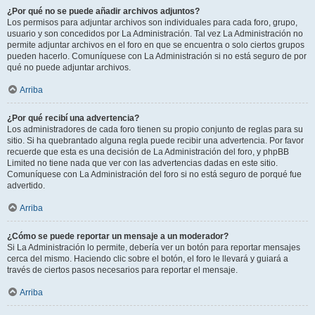
¿Por qué no se puede añadir archivos adjuntos?
Los permisos para adjuntar archivos son individuales para cada foro, grupo,
usuario y son concedidos por La Administración. Tal vez La Administración no
permite adjuntar archivos en el foro en que se encuentra o solo ciertos grupos
pueden hacerlo. Comuníquese con La Administración si no está seguro de por
qué no puede adjuntar archivos.
Arriba
¿Por qué recibí una advertencia?
Los administradores de cada foro tienen su propio conjunto de reglas para su
sitio. Si ha quebrantado alguna regla puede recibir una advertencia. Por favor
recuerde que esta es una decisión de La Administración del foro, y phpBB
Limited no tiene nada que ver con las advertencias dadas en este sitio.
Comuníquese con La Administración del foro si no está seguro de porqué fue
advertido.
Arriba
¿Cómo se puede reportar un mensaje a un moderador?
Si La Administración lo permite, debería ver un botón para reportar mensajes
cerca del mismo. Haciendo clic sobre el botón, el foro le llevará y guiará a
través de ciertos pasos necesarios para reportar el mensaje.
Arriba