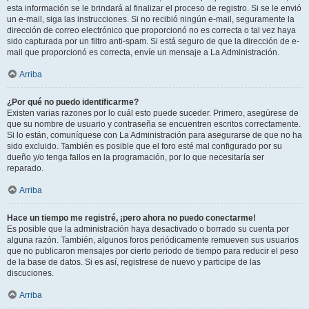
esta información se le brindará al finalizar el proceso de registro. Si se le envió
un e-mail, siga las instrucciones. Si no recibió ningún e-mail, seguramente la
dirección de correo electrónico que proporcionó no es correcta o tal vez haya
sido capturada por un filtro anti-spam. Si está seguro de que la dirección de e-
mail que proporcionó es correcta, envíe un mensaje a La Administración.
Arriba
¿Por qué no puedo identificarme?
Existen varias razones por lo cuál esto puede suceder. Primero, asegúrese de
que su nombre de usuario y contraseña se encuentren escritos correctamente.
Si lo están, comuníquese con La Administración para asegurarse de que no ha
sido excluido. También es posible que el foro esté mal configurado por su
dueño y/o tenga fallos en la programación, por lo que necesitaría ser
reparado.
Arriba
Hace un tiempo me registré, ¡pero ahora no puedo conectarme!
Es posible que la administración haya desactivado o borrado su cuenta por
alguna razón. También, algunos foros periódicamente remueven sus usuarios
que no publicaron mensajes por cierto periodo de tiempo para reducir el peso
de la base de datos. Si es así, registrese de nuevo y participe de las
discuciones.
Arriba