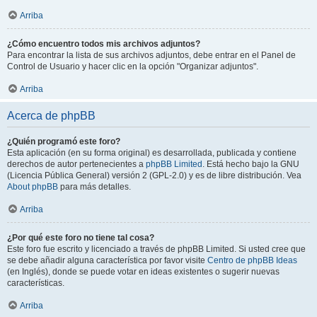
Arriba
¿Cómo encuentro todos mis archivos adjuntos?
Para encontrar la lista de sus archivos adjuntos, debe entrar en el Panel de
Control de Usuario y hacer clic en la opción "Organizar adjuntos".
Arriba
Acerca de phpBB
¿Quién programó este foro?
Esta aplicación (en su forma original) es desarrollada, publicada y contiene
derechos de autor pertenecientes a
phpBB Limited
. Está hecho bajo la GNU
(Licencia Pública General) versión 2 (GPL-2.0) y es de libre distribución. Vea
About phpBB
para más detalles.
Arriba
¿Por qué este foro no tiene tal cosa?
Este foro fue escrito y licenciado a través de phpBB Limited. Si usted cree que
se debe añadir alguna característica por favor visite
Centro de phpBB Ideas
(en Inglés), donde se puede votar en ideas existentes o sugerir nuevas
características.
Arriba