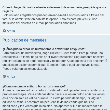
Cuando hago clic sobre el enlace de e-mail de un usuario, ¡me pide que me
registre!
Solo usuarios registrados pueden enviar e-mail a otros usuarios a través del
foro, si la administración habilita la opción. Esto es para prevenir el uso
malicioso del sistema de e-mail por usuarios anónimos.
Arriba
Publicación de mensajes
¿Cómo puedo crear un nuevo tema o enviar una respuesta?
Para publicar un nuevo tema, haga clic en "Nuevo tema". Para publicar una
respuesta a un tema, haga clic en "Enviar respuesta". Seguramente necesite
registrarse antes de poder publicar y responder. Abajo de cada foro encontrará
una lista de acciones permitidas. Ejemplo: Puede publicar nuevos temas,
Puede votar en las encuestas, etc.
Arriba
¿Cómo se puede editar o borrar un mensaje?
A menos que sea administrador o moderador, solo puede borrar o editar sus
propios mensajes. Para editarlos debe hacer clic en en botón
editar
(a veces
esta opción solo es válida durante un cierto periodo de tiempo). Si alguien
editase su tema, encontrará un pequeño texto indicando que ha sido
modificado y las veces que lo ha sido. No aparece si fue un moderador o la