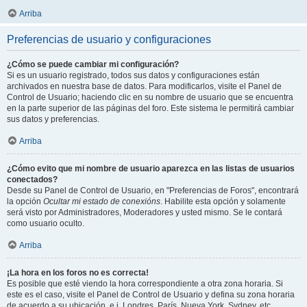
Arriba
Preferencias de usuario y configuraciones
¿Cómo se puede cambiar mi configuración?
Si es un usuario registrado, todos sus datos y configuraciones están
archivados en nuestra base de datos. Para modificarlos, visite el Panel de
Control de Usuario; haciendo clic en su nombre de usuario que se encuentra
en la parte superior de las páginas del foro. Este sistema le permitirá cambiar
sus datos y preferencias.
Arriba
¿Cómo evito que mi nombre de usuario aparezca en las listas de usuarios
conectados?
Desde su Panel de Control de Usuario, en "Preferencias de Foros", encontrará
la opción
Ocultar mi estado de conexións
. Habilite esta opción y solamente
será visto por Administradores, Moderadores y usted mismo. Se le contará
como usuario oculto.
Arriba
¡La hora en los foros no es correcta!
Es posible que esté viendo la hora correspondiente a otra zona horaria. Si
este es el caso, visite el Panel de Control de Usuario y defina su zona horaria
de acuerdo a su ubicación, e.j. Londres, París, Nueva York, Sydney, etc.