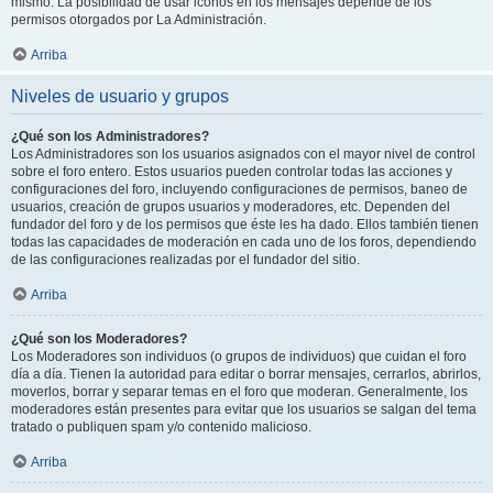
mismo. La posibilidad de usar iconos en los mensajes depende de los
permisos otorgados por La Administración.
Arriba
Niveles de usuario y grupos
¿Qué son los Administradores?
Los Administradores son los usuarios asignados con el mayor nivel de control
sobre el foro entero. Estos usuarios pueden controlar todas las acciones y
configuraciones del foro, incluyendo configuraciones de permisos, baneo de
usuarios, creación de grupos usuarios y moderadores, etc. Dependen del
fundador del foro y de los permisos que éste les ha dado. Ellos también tienen
todas las capacidades de moderación en cada uno de los foros, dependiendo
de las configuraciones realizadas por el fundador del sitio.
Arriba
¿Qué son los Moderadores?
Los Moderadores son individuos (o grupos de individuos) que cuidan el foro
día a día. Tienen la autoridad para editar o borrar mensajes, cerrarlos, abrirlos,
moverlos, borrar y separar temas en el foro que moderan. Generalmente, los
moderadores están presentes para evitar que los usuarios se salgan del tema
tratado o publiquen spam y/o contenido malicioso.
Arriba