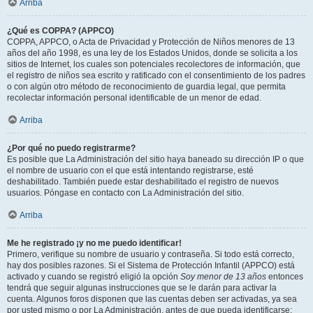
Arriba
¿Qué es COPPA? (APPCO)
COPPA, APPCO, o Acta de Privacidad y Protección de Niños menores de 13
años del año 1998, es una ley de los Estados Unidos, donde se solicita a los
sitios de Internet, los cuales son potenciales recolectores de información, que
el registro de niños sea escrito y ratificado con el consentimiento de los padres
o con algún otro método de reconocimiento de guardia legal, que permita
recolectar información personal identificable de un menor de edad.
Arriba
¿Por qué no puedo registrarme?
Es posible que La Administración del sitio haya baneado su dirección IP o que
el nombre de usuario con el que está intentando registrarse, esté
deshabilitado. También puede estar deshabilitado el registro de nuevos
usuarios. Póngase en contacto con La Administración del sitio.
Arriba
Me he registrado ¡y no me puedo identificar!
Primero, verifique su nombre de usuario y contraseña. Si todo está correcto,
hay dos posibles razones. Si el Sistema de Protección Infantil (APPCO) está
activado y cuando se registró eligió la opción
Soy menor de 13 años
entonces
tendrá que seguir algunas instrucciones que se le darán para activar la
cuenta. Algunos foros disponen que las cuentas deben ser activadas, ya sea
por usted mismo o por La Administración, antes de que pueda identificarse;