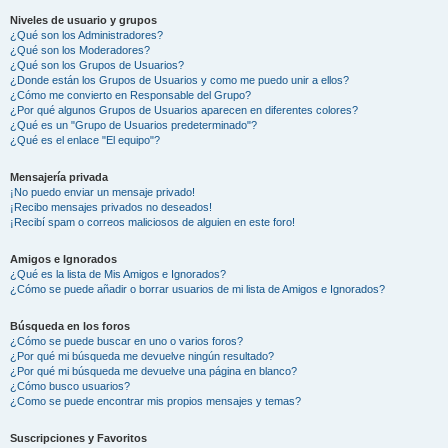
Niveles de usuario y grupos
¿Qué son los Administradores?
¿Qué son los Moderadores?
¿Qué son los Grupos de Usuarios?
¿Donde están los Grupos de Usuarios y como me puedo unir a ellos?
¿Cómo me convierto en Responsable del Grupo?
¿Por qué algunos Grupos de Usuarios aparecen en diferentes colores?
¿Qué es un "Grupo de Usuarios predeterminado"?
¿Qué es el enlace "El equipo"?
Mensajería privada
¡No puedo enviar un mensaje privado!
¡Recibo mensajes privados no deseados!
¡Recibí spam o correos maliciosos de alguien en este foro!
Amigos e Ignorados
¿Qué es la lista de Mis Amigos e Ignorados?
¿Cómo se puede añadir o borrar usuarios de mi lista de Amigos e Ignorados?
Búsqueda en los foros
¿Cómo se puede buscar en uno o varios foros?
¿Por qué mi búsqueda me devuelve ningún resultado?
¿Por qué mi búsqueda me devuelve una página en blanco?
¿Cómo busco usuarios?
¿Como se puede encontrar mis propios mensajes y temas?
Suscripciones y Favoritos