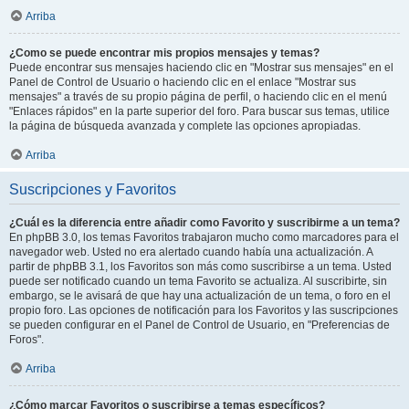
Arriba
¿Como se puede encontrar mis propios mensajes y temas?
Puede encontrar sus mensajes haciendo clic en "Mostrar sus mensajes" en el
Panel de Control de Usuario o haciendo clic en el enlace "Mostrar sus
mensajes" a través de su propio página de perfil, o haciendo clic en el menú
"Enlaces rápidos" en la parte superior del foro. Para buscar sus temas, utilice
la página de búsqueda avanzada y complete las opciones apropiadas.
Arriba
Suscripciones y Favoritos
¿Cuál es la diferencia entre añadir como Favorito y suscribirme a un tema?
En phpBB 3.0, los temas Favoritos trabajaron mucho como marcadores para el
navegador web. Usted no era alertado cuando había una actualización. A
partir de phpBB 3.1, los Favoritos son más como suscribirse a un tema. Usted
puede ser notificado cuando un tema Favorito se actualiza. Al suscribirte, sin
embargo, se le avisará de que hay una actualización de un tema, o foro en el
propio foro. Las opciones de notificación para los Favoritos y las suscripciones
se pueden configurar en el Panel de Control de Usuario, en "Preferencias de
Foros".
Arriba
¿Cómo marcar Favoritos o suscribirse a temas específicos?