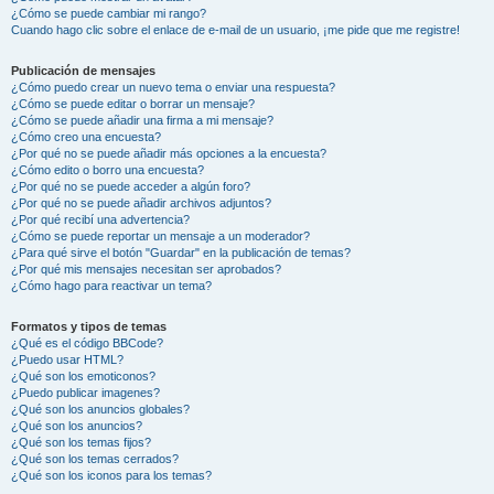
¿Cómo se puede cambiar mi rango?
Cuando hago clic sobre el enlace de e-mail de un usuario, ¡me pide que me registre!
Publicación de mensajes
¿Cómo puedo crear un nuevo tema o enviar una respuesta?
¿Cómo se puede editar o borrar un mensaje?
¿Cómo se puede añadir una firma a mi mensaje?
¿Cómo creo una encuesta?
¿Por qué no se puede añadir más opciones a la encuesta?
¿Cómo edito o borro una encuesta?
¿Por qué no se puede acceder a algún foro?
¿Por qué no se puede añadir archivos adjuntos?
¿Por qué recibí una advertencia?
¿Cómo se puede reportar un mensaje a un moderador?
¿Para qué sirve el botón "Guardar" en la publicación de temas?
¿Por qué mis mensajes necesitan ser aprobados?
¿Cómo hago para reactivar un tema?
Formatos y tipos de temas
¿Qué es el código BBCode?
¿Puedo usar HTML?
¿Qué son los emoticonos?
¿Puedo publicar imagenes?
¿Qué son los anuncios globales?
¿Qué son los anuncios?
¿Qué son los temas fijos?
¿Qué son los temas cerrados?
¿Qué son los iconos para los temas?