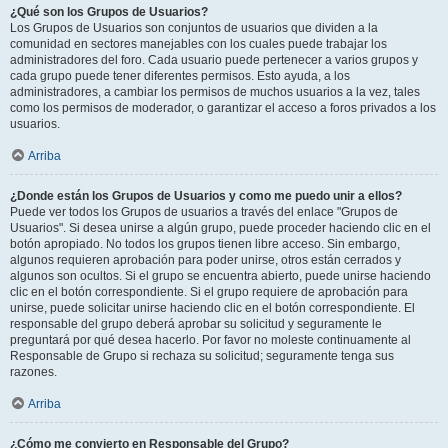
¿Qué son los Grupos de Usuarios?
Los Grupos de Usuarios son conjuntos de usuarios que dividen a la
comunidad en sectores manejables con los cuales puede trabajar los
administradores del foro. Cada usuario puede pertenecer a varios grupos y
cada grupo puede tener diferentes permisos. Esto ayuda, a los
administradores, a cambiar los permisos de muchos usuarios a la vez, tales
como los permisos de moderador, o garantizar el acceso a foros privados a los
usuarios.
Arriba
¿Donde están los Grupos de Usuarios y como me puedo unir a ellos?
Puede ver todos los Grupos de usuarios a través del enlace "Grupos de
Usuarios". Si desea unirse a algún grupo, puede proceder haciendo clic en el
botón apropiado. No todos los grupos tienen libre acceso. Sin embargo,
algunos requieren aprobación para poder unirse, otros están cerrados y
algunos son ocultos. Si el grupo se encuentra abierto, puede unirse haciendo
clic en el botón correspondiente. Si el grupo requiere de aprobación para
unirse, puede solicitar unirse haciendo clic en el botón correspondiente. El
responsable del grupo deberá aprobar su solicitud y seguramente le
preguntará por qué desea hacerlo. Por favor no moleste continuamente al
Responsable de Grupo si rechaza su solicitud; seguramente tenga sus
razones.
Arriba
¿Cómo me convierto en Responsable del Grupo?