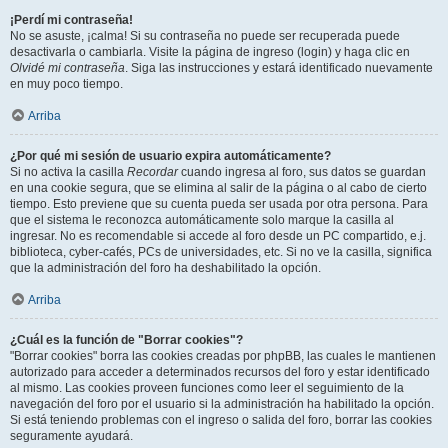
¡Perdí mi contraseña!
No se asuste, ¡calma! Si su contraseña no puede ser recuperada puede
desactivarla o cambiarla. Visite la página de ingreso (login) y haga clic en
Olvidé mi contraseña
. Siga las instrucciones y estará identificado nuevamente
en muy poco tiempo.
Arriba
¿Por qué mi sesión de usuario expira automáticamente?
Si no activa la casilla
Recordar
cuando ingresa al foro, sus datos se guardan
en una cookie segura, que se elimina al salir de la página o al cabo de cierto
tiempo. Esto previene que su cuenta pueda ser usada por otra persona. Para
que el sistema le reconozca automáticamente solo marque la casilla al
ingresar. No es recomendable si accede al foro desde un PC compartido, e.j.
biblioteca, cyber-cafés, PCs de universidades, etc. Si no ve la casilla, significa
que la administración del foro ha deshabilitado la opción.
Arriba
¿Cuál es la función de "Borrar cookies"?
"Borrar cookies" borra las cookies creadas por phpBB, las cuales le mantienen
autorizado para acceder a determinados recursos del foro y estar identificado
al mismo. Las cookies proveen funciones como leer el seguimiento de la
navegación del foro por el usuario si la administración ha habilitado la opción.
Si está teniendo problemas con el ingreso o salida del foro, borrar las cookies
seguramente ayudará.