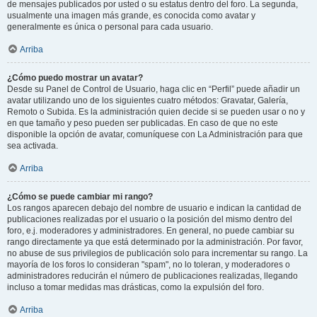
de mensajes publicados por usted o su estatus dentro del foro. La segunda,
usualmente una imagen más grande, es conocida como avatar y
generalmente es única o personal para cada usuario.
Arriba
¿Cómo puedo mostrar un avatar?
Desde su Panel de Control de Usuario, haga clic en “Perfil” puede añadir un
avatar utilizando uno de los siguientes cuatro métodos: Gravatar, Galería,
Remoto o Subida. Es la administración quien decide si se pueden usar o no y
en que tamaño y peso pueden ser publicadas. En caso de que no este
disponible la opción de avatar, comuníquese con La Administración para que
sea activada.
Arriba
¿Cómo se puede cambiar mi rango?
Los rangos aparecen debajo del nombre de usuario e indican la cantidad de
publicaciones realizadas por el usuario o la posición del mismo dentro del
foro, e.j. moderadores y administradores. En general, no puede cambiar su
rango directamente ya que está determinado por la administración. Por favor,
no abuse de sus privilegios de publicación solo para incrementar su rango. La
mayoría de los foros lo consideran "spam", no lo toleran, y moderadores o
administradores reducirán el número de publicaciones realizadas, llegando
incluso a tomar medidas mas drásticas, como la expulsión del foro.
Arriba