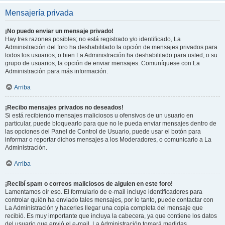
Mensajería privada
¡No puedo enviar un mensaje privado!
Hay tres razones posibles; no está registrado y/o identificado, La
Administración del foro ha deshabilitado la opción de mensajes privados para
todos los usuarios, o bien La Administración ha deshabilitado para usted, o su
grupo de usuarios, la opción de enviar mensajes. Comuníquese con La
Administración para más información.
Arriba
¡Recibo mensajes privados no deseados!
Si está recibiendo mensajes maliciosos u ofensivos de un usuario en
particular, puede bloquearlo para que no le pueda enviar mensajes dentro de
las opciones del Panel de Control de Usuario, puede usar el botón para
informar o reportar dichos mensajes a los Moderadores, o comunicarlo a La
Administración.
Arriba
¡Recibí spam o correos maliciosos de alguien en este foro!
Lamentamos oír eso. El formulario de e-mail incluye identificadores para
controlar quién ha enviado tales mensajes, por lo tanto, puede contactar con
La Administración y hacerles llegar una copia completa del mensaje que
recibió. Es muy importante que incluya la cabecera, ya que contiene los datos
del usuario que envió el e-mail. La Administración tomará medidas.