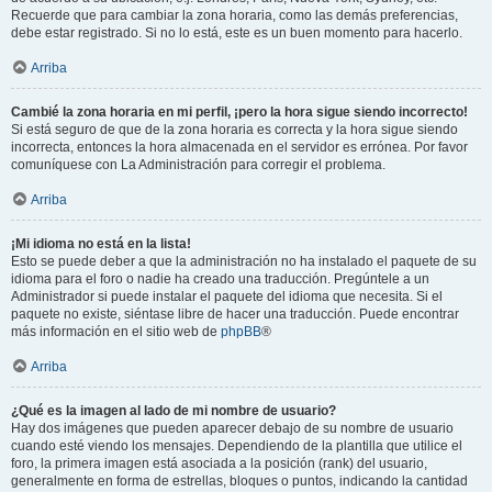
Recuerde que para cambiar la zona horaria, como las demás preferencias,
debe estar registrado. Si no lo está, este es un buen momento para hacerlo.
Arriba
Cambié la zona horaria en mi perfil, ¡pero la hora sigue siendo incorrecto!
Si está seguro de que de la zona horaria es correcta y la hora sigue siendo
incorrecta, entonces la hora almacenada en el servidor es errónea. Por favor
comuníquese con La Administración para corregir el problema.
Arriba
¡Mi idioma no está en la lista!
Esto se puede deber a que la administración no ha instalado el paquete de su
idioma para el foro o nadie ha creado una traducción. Pregúntele a un
Administrador si puede instalar el paquete del idioma que necesita. Si el
paquete no existe, siéntase libre de hacer una traducción. Puede encontrar
más información en el sitio web de
phpBB
®
Arriba
¿Qué es la imagen al lado de mi nombre de usuario?
Hay dos imágenes que pueden aparecer debajo de su nombre de usuario
cuando esté viendo los mensajes. Dependiendo de la plantilla que utilice el
foro, la primera imagen está asociada a la posición (rank) del usuario,
generalmente en forma de estrellas, bloques o puntos, indicando la cantidad