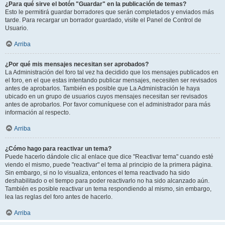
¿Para qué sirve el botón "Guardar" en la publicación de temas?
Esto le permitirá guardar borradores que serán completados y enviados más
tarde. Para recargar un borrador guardado, visite el Panel de Control de
Usuario.
Arriba
¿Por qué mis mensajes necesitan ser aprobados?
La Administración del foro tal vez ha decidido que los mensajes publicados en
el foro, en el que estas intentando publicar mensajes, necesiten ser revisados
antes de aprobarlos. También es posible que La Administración le haya
ubicado en un grupo de usuarios cuyos mensajes necesitan ser revisados
antes de aprobarlos. Por favor comuníquese con el administrador para más
información al respecto.
Arriba
¿Cómo hago para reactivar un tema?
Puede hacerlo dándole clic al enlace que dice "Reactivar tema" cuando esté
viendo el mismo, puede "reactivar" el tema al principio de la primera página.
Sin embargo, si no lo visualiza, entonces el tema reactivado ha sido
deshabilitado o el tiempo para poder reactivarlo no ha sido alcanzado aún.
También es posible reactivar un tema respondiendo al mismo, sin embargo,
lea las reglas del foro antes de hacerlo.
Arriba