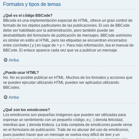
Formatos y tipos de temas
¿Qué es el código BBCode?
BBcode es una implementación especial de HTML, ofrece un gran control de
formato de los objetos particulares de las publicaciones. El uso de BBCode
debe ser habilitado por la administración, pero también puede ser
deshabilitado del formulario de publicación de mensajes. BBCode asimismo
es similar en estilo al HTML, pero las etiquetas se encuentran encerrados
entre corchetes [ y ] en lugar de < y >. Para más información, lea el manual de
BBCode. El enlace aparece cada vez que va a publicar un mensaje.
Arriba
¿Puedo usar HTML?
No. No es posible publicar en HTML. Muchos de los formatos y acciones que
se pueden ejecutar utilizando HTML pueden ser aplicados utilizando
BBCodes.
Arriba
¿Qué son los emoticonos?
Los emoticonos son pequeñas imágenes que pueden ser utilizadas para
expresar un sentimiento con un pequeño código, e.j. :) denota felicidad,
mientras que :( denota tristeza. La lista completa de emoticones puede verse
en el formulario de publicación. Trate de no abusar del uso de emoticonos,
pues pueden hacer que un mensaje se vuelva muy difícil de leer y un