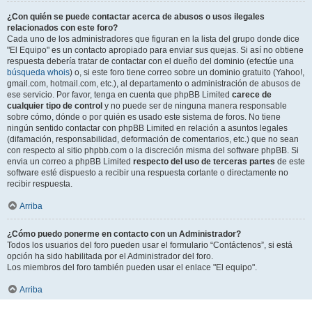
¿Con quién se puede contactar acerca de abusos o usos ilegales
relacionados con este foro?
Cada uno de los administradores que figuran en la lista del grupo donde dice
"El Equipo" es un contacto apropiado para enviar sus quejas. Si así no obtiene
respuesta debería tratar de contactar con el dueño del dominio (efectúe una
búsqueda whois
) o, si este foro tiene correo sobre un dominio gratuito (Yahoo!,
gmail.com, hotmail.com, etc.), al departamento o administración de abusos de
ese servicio. Por favor, tenga en cuenta que phpBB Limited
carece de
cualquier tipo de control
y no puede ser de ninguna manera responsable
sobre cómo, dónde o por quién es usado este sistema de foros. No tiene
ningún sentido contactar con phpBB Limited en relación a asuntos legales
(difamación, responsabilidad, deformación de comentarios, etc.) que no sean
con respecto al sitio phpbb.com o la discreción misma del software phpBB. Si
envia un correo a phpBB Limited
respecto del uso de terceras partes
de este
software esté dispuesto a recibir una respuesta cortante o directamente no
recibir respuesta.
Arriba
¿Cómo puedo ponerme en contacto con un Administrador?
Todos los usuarios del foro pueden usar el formulario “Contáctenos”, si está
opción ha sido habilitada por el Administrador del foro.
Los miembros del foro también pueden usar el enlace "El equipo".
Arriba