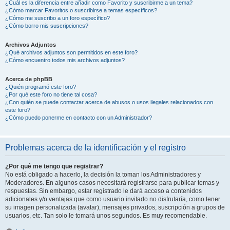
¿Cuál es la diferencia entre añadir como Favorito y suscribirme a un tema?
¿Cómo marcar Favoritos o suscribirse a temas específicos?
¿Cómo me suscribo a un foro específico?
¿Cómo borro mis suscripciones?
Archivos Adjuntos
¿Qué archivos adjuntos son permitidos en este foro?
¿Cómo encuentro todos mis archivos adjuntos?
Acerca de phpBB
¿Quién programó este foro?
¿Por qué este foro no tiene tal cosa?
¿Con quién se puede contactar acerca de abusos o usos ilegales relacionados con
este foro?
¿Cómo puedo ponerme en contacto con un Administrador?
Problemas acerca de la identificación y el registro
¿Por qué me tengo que registrar?
No está obligado a hacerlo, la decisión la toman los Administradores y
Moderadores. En algunos casos necesitará registrarse para publicar temas y
respuestas. Sin embargo, estar registrado le dará acceso a contenidos
adicionales y/o ventajas que como usuario invitado no disfrutaría, como tener
su imagen personalizada (avatar), mensajes privados, suscripción a grupos de
usuarios, etc. Tan solo le tomará unos segundos. Es muy recomendable.