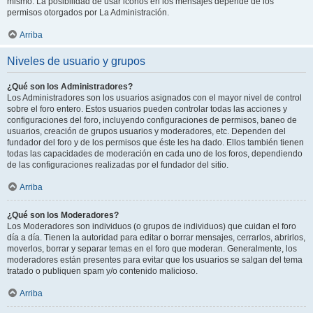
mismo. La posibilidad de usar iconos en los mensajes depende de los
permisos otorgados por La Administración.
Arriba
Niveles de usuario y grupos
¿Qué son los Administradores?
Los Administradores son los usuarios asignados con el mayor nivel de control
sobre el foro entero. Estos usuarios pueden controlar todas las acciones y
configuraciones del foro, incluyendo configuraciones de permisos, baneo de
usuarios, creación de grupos usuarios y moderadores, etc. Dependen del
fundador del foro y de los permisos que éste les ha dado. Ellos también tienen
todas las capacidades de moderación en cada uno de los foros, dependiendo
de las configuraciones realizadas por el fundador del sitio.
Arriba
¿Qué son los Moderadores?
Los Moderadores son individuos (o grupos de individuos) que cuidan el foro
día a día. Tienen la autoridad para editar o borrar mensajes, cerrarlos, abrirlos,
moverlos, borrar y separar temas en el foro que moderan. Generalmente, los
moderadores están presentes para evitar que los usuarios se salgan del tema
tratado o publiquen spam y/o contenido malicioso.
Arriba