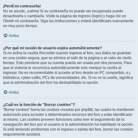
¡Perdí mi contraseña!
No se asuste, ¡calma! Si su contraseña no puede ser recuperada puede
desactivarla o cambiarla. Visite la página de ingreso (login) y haga clic en
Olvidé mi contraseña
. Siga las instrucciones y estará identificado nuevamente
en muy poco tiempo.
Arriba
¿Por qué mi sesión de usuario expira automáticamente?
Si no activa la casilla
Recordar
cuando ingresa al foro, sus datos se guardan
en una cookie segura, que se elimina al salir de la página o al cabo de cierto
tiempo. Esto previene que su cuenta pueda ser usada por otra persona. Para
que el sistema le reconozca automáticamente solo marque la casilla al
ingresar. No es recomendable si accede al foro desde un PC compartido, e.j.
biblioteca, cyber-cafés, PCs de universidades, etc. Si no ve la casilla, significa
que la administración del foro ha deshabilitado la opción.
Arriba
¿Cuál es la función de "Borrar cookies"?
"Borrar cookies" borra las cookies creadas por phpBB, las cuales le mantienen
autorizado para acceder a determinados recursos del foro y estar identificado
al mismo. Las cookies proveen funciones como leer el seguimiento de la
navegación del foro por el usuario si la administración ha habilitado la opción.
Si está teniendo problemas con el ingreso o salida del foro, borrar las cookies
seguramente ayudará.