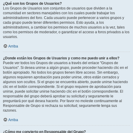
¿Qué son los Grupos de Usuarios?
Los Grupos de Usuarios son conjuntos de usuarios que dividen a la
comunidad en sectores manejables con los cuales puede trabajar los
administradores del foro. Cada usuario puede pertenecer a varios grupos y
cada grupo puede tener diferentes permisos. Esto ayuda, a los
administradores, a cambiar los permisos de muchos usuarios a la vez, tales
como los permisos de moderador, o garantizar el acceso a foros privados a los
usuarios.
Arriba
¿Donde están los Grupos de Usuarios y como me puedo unir a ellos?
Puede ver todos los Grupos de usuarios a través del enlace "Grupos de
Usuarios". Si desea unirse a algún grupo, puede proceder haciendo clic en el
botón apropiado. No todos los grupos tienen libre acceso. Sin embargo,
algunos requieren aprobación para poder unirse, otros están cerrados y
algunos son ocultos. Si el grupo se encuentra abierto, puede unirse haciendo
clic en el botón correspondiente. Si el grupo requiere de aprobación para
unirse, puede solicitar unirse haciendo clic en el botón correspondiente. El
responsable del grupo deberá aprobar su solicitud y seguramente le
preguntará por qué desea hacerlo. Por favor no moleste continuamente al
Responsable de Grupo si rechaza su solicitud; seguramente tenga sus
razones.
Arriba
¿Cómo me convierto en Responsable del Grupo?