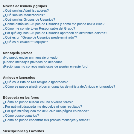
Niveles de usuario y grupos
¿Qué son los Administradores?
¿Qué son los Moderadores?
¿Qué son los Grupos de Usuarios?
¿Donde están los Grupos de Usuarios y como me puedo unir a ellos?
¿Cómo me convierto en Responsable del Grupo?
¿Por qué algunos Grupos de Usuarios aparecen en diferentes colores?
¿Qué es un "Grupo de Usuarios predeterminado"?
¿Qué es el enlace "El equipo"?
Mensajería privada
¡No puedo enviar un mensaje privado!
¡Recibo mensajes privados no deseados!
¡Recibí spam o correos maliciosos de alguien en este foro!
Amigos e Ignorados
¿Qué es la lista de Mis Amigos e Ignorados?
¿Cómo se puede añadir o borrar usuarios de mi lista de Amigos e Ignorados?
Búsqueda en los foros
¿Cómo se puede buscar en uno o varios foros?
¿Por qué mi búsqueda me devuelve ningún resultado?
¿Por qué mi búsqueda me devuelve una página en blanco?
¿Cómo busco usuarios?
¿Como se puede encontrar mis propios mensajes y temas?
Suscripciones y Favoritos