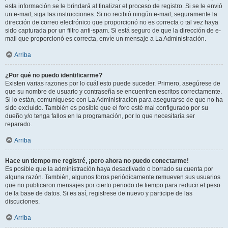
esta información se le brindará al finalizar el proceso de registro. Si se le envió
un e-mail, siga las instrucciones. Si no recibió ningún e-mail, seguramente la
dirección de correo electrónico que proporcionó no es correcta o tal vez haya
sido capturada por un filtro anti-spam. Si está seguro de que la dirección de e-
mail que proporcionó es correcta, envíe un mensaje a La Administración.
Arriba
¿Por qué no puedo identificarme?
Existen varias razones por lo cuál esto puede suceder. Primero, asegúrese de
que su nombre de usuario y contraseña se encuentren escritos correctamente.
Si lo están, comuníquese con La Administración para asegurarse de que no ha
sido excluido. También es posible que el foro esté mal configurado por su
dueño y/o tenga fallos en la programación, por lo que necesitaría ser
reparado.
Arriba
Hace un tiempo me registré, ¡pero ahora no puedo conectarme!
Es posible que la administración haya desactivado o borrado su cuenta por
alguna razón. También, algunos foros periódicamente remueven sus usuarios
que no publicaron mensajes por cierto periodo de tiempo para reducir el peso
de la base de datos. Si es así, registrese de nuevo y participe de las
discuciones.
Arriba