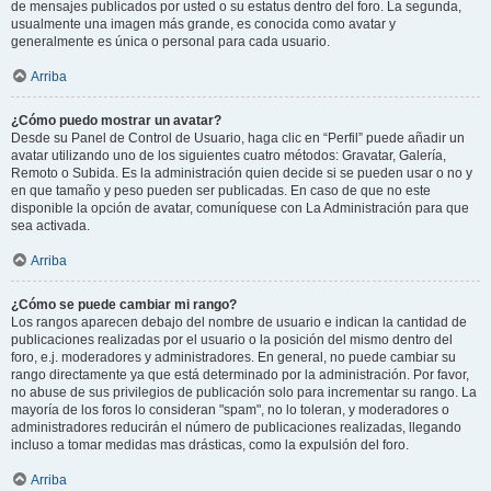
de mensajes publicados por usted o su estatus dentro del foro. La segunda,
usualmente una imagen más grande, es conocida como avatar y
generalmente es única o personal para cada usuario.
Arriba
¿Cómo puedo mostrar un avatar?
Desde su Panel de Control de Usuario, haga clic en “Perfil” puede añadir un
avatar utilizando uno de los siguientes cuatro métodos: Gravatar, Galería,
Remoto o Subida. Es la administración quien decide si se pueden usar o no y
en que tamaño y peso pueden ser publicadas. En caso de que no este
disponible la opción de avatar, comuníquese con La Administración para que
sea activada.
Arriba
¿Cómo se puede cambiar mi rango?
Los rangos aparecen debajo del nombre de usuario e indican la cantidad de
publicaciones realizadas por el usuario o la posición del mismo dentro del
foro, e.j. moderadores y administradores. En general, no puede cambiar su
rango directamente ya que está determinado por la administración. Por favor,
no abuse de sus privilegios de publicación solo para incrementar su rango. La
mayoría de los foros lo consideran "spam", no lo toleran, y moderadores o
administradores reducirán el número de publicaciones realizadas, llegando
incluso a tomar medidas mas drásticas, como la expulsión del foro.
Arriba