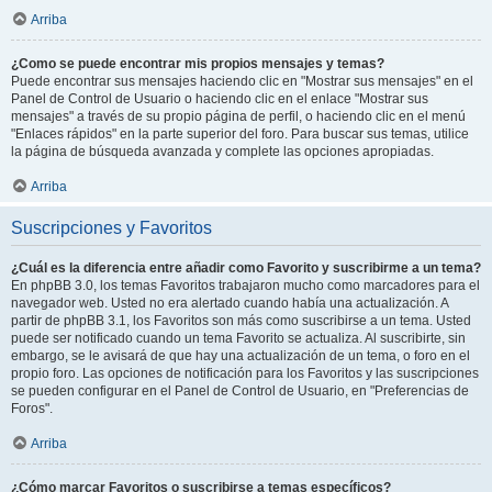
Arriba
¿Como se puede encontrar mis propios mensajes y temas?
Puede encontrar sus mensajes haciendo clic en "Mostrar sus mensajes" en el
Panel de Control de Usuario o haciendo clic en el enlace "Mostrar sus
mensajes" a través de su propio página de perfil, o haciendo clic en el menú
"Enlaces rápidos" en la parte superior del foro. Para buscar sus temas, utilice
la página de búsqueda avanzada y complete las opciones apropiadas.
Arriba
Suscripciones y Favoritos
¿Cuál es la diferencia entre añadir como Favorito y suscribirme a un tema?
En phpBB 3.0, los temas Favoritos trabajaron mucho como marcadores para el
navegador web. Usted no era alertado cuando había una actualización. A
partir de phpBB 3.1, los Favoritos son más como suscribirse a un tema. Usted
puede ser notificado cuando un tema Favorito se actualiza. Al suscribirte, sin
embargo, se le avisará de que hay una actualización de un tema, o foro en el
propio foro. Las opciones de notificación para los Favoritos y las suscripciones
se pueden configurar en el Panel de Control de Usuario, en "Preferencias de
Foros".
Arriba
¿Cómo marcar Favoritos o suscribirse a temas específicos?