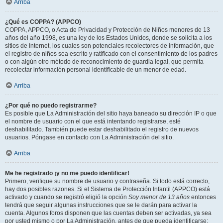
Arriba
¿Qué es COPPA? (APPCO)
COPPA, APPCO, o Acta de Privacidad y Protección de Niños menores de 13
años del año 1998, es una ley de los Estados Unidos, donde se solicita a los
sitios de Internet, los cuales son potenciales recolectores de información, que
el registro de niños sea escrito y ratificado con el consentimiento de los padres
o con algún otro método de reconocimiento de guardia legal, que permita
recolectar información personal identificable de un menor de edad.
Arriba
¿Por qué no puedo registrarme?
Es posible que La Administración del sitio haya baneado su dirección IP o que
el nombre de usuario con el que está intentando registrarse, esté
deshabilitado. También puede estar deshabilitado el registro de nuevos
usuarios. Póngase en contacto con La Administración del sitio.
Arriba
Me he registrado ¡y no me puedo identificar!
Primero, verifique su nombre de usuario y contraseña. Si todo está correcto,
hay dos posibles razones. Si el Sistema de Protección Infantil (APPCO) está
activado y cuando se registró eligió la opción
Soy menor de 13 años
entonces
tendrá que seguir algunas instrucciones que se le darán para activar la
cuenta. Algunos foros disponen que las cuentas deben ser activadas, ya sea
por usted mismo o por La Administración, antes de que pueda identificarse;