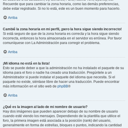
Recuerde que para cambiar la zona horaria, como las demás preferencias,
debe estar registrado. Si no lo está, este es un buen momento para hacerlo.
Arriba
Cambié la zona horaria en mi perfil, ¡pero la hora sigue siendo incorrecto!
Si está seguro de que de la zona horaria es correcta y la hora sigue siendo
incorrecta, entonces la hora almacenada en el servidor es errónea. Por favor
comuníquese con La Administración para corregir el problema.
Arriba
¡Mi idioma no está en la lista!
Esto se puede deber a que la administración no ha instalado el paquete de su
idioma para el foro o nadie ha creado una traducción. Pregúntele a un
Administrador si puede instalar el paquete del idioma que necesita. Si el
paquete no existe, siéntase libre de hacer una traducción. Puede encontrar
más información en el sitio web de
phpBB
®
Arriba
¿Qué es la imagen al lado de mi nombre de usuario?
Hay dos imágenes que pueden aparecer debajo de su nombre de usuario
cuando esté viendo los mensajes. Dependiendo de la plantilla que utilice el
foro, la primera imagen está asociada a la posición (rank) del usuario,
generalmente en forma de estrellas, bloques o puntos, indicando la cantidad