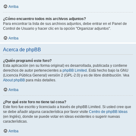
Arriba
¿Cómo encuentro todos mis archivos adjuntos?
Para encontrar la lista de sus archivos adjuntos, debe entrar en el Panel de
Control de Usuario y hacer clic en la opción "Organizar adjuntos".
Arriba
Acerca de phpBB
¿Quién programó este foro?
Esta aplicación (en su forma original) es desarrollada, publicada y contiene
derechos de autor pertenecientes a
phpBB Limited
. Está hecho bajo la GNU
(Licencia Pública General) versión 2 (GPL-2.0) y es de libre distribución. Vea
About phpBB
para más detalles.
Arriba
¿Por qué este foro no tiene tal cosa?
Este foro fue escrito y licenciado a través de phpBB Limited. Si usted cree que
se debe añadir alguna característica por favor visite
Centro de phpBB Ideas
(en Inglés), donde se puede votar en ideas existentes o sugerir nuevas
características.
Arriba