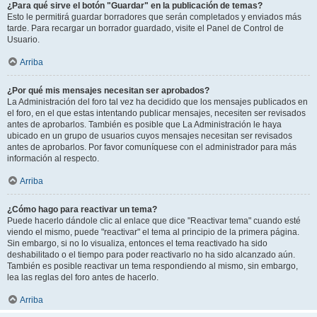
¿Para qué sirve el botón "Guardar" en la publicación de temas?
Esto le permitirá guardar borradores que serán completados y enviados más
tarde. Para recargar un borrador guardado, visite el Panel de Control de
Usuario.
Arriba
¿Por qué mis mensajes necesitan ser aprobados?
La Administración del foro tal vez ha decidido que los mensajes publicados en
el foro, en el que estas intentando publicar mensajes, necesiten ser revisados
antes de aprobarlos. También es posible que La Administración le haya
ubicado en un grupo de usuarios cuyos mensajes necesitan ser revisados
antes de aprobarlos. Por favor comuníquese con el administrador para más
información al respecto.
Arriba
¿Cómo hago para reactivar un tema?
Puede hacerlo dándole clic al enlace que dice "Reactivar tema" cuando esté
viendo el mismo, puede "reactivar" el tema al principio de la primera página.
Sin embargo, si no lo visualiza, entonces el tema reactivado ha sido
deshabilitado o el tiempo para poder reactivarlo no ha sido alcanzado aún.
También es posible reactivar un tema respondiendo al mismo, sin embargo,
lea las reglas del foro antes de hacerlo.
Arriba