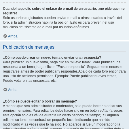
Cuando hago clic sobre el enlace de e-mail de un usuario, ¡me pide que me
registre!
Solo usuarios registrados pueden enviar e-mail a otros usuarios a través del
foro, si la administración habilita la opción. Esto es para prevenir el uso
malicioso del sistema de e-mail por usuarios anónimos.
Arriba
Publicación de mensajes
¿Cómo puedo crear un nuevo tema o enviar una respuesta?
Para publicar un nuevo tema, haga clic en "Nuevo tema". Para publicar una
respuesta a un tema, haga clic en "Enviar respuesta". Seguramente necesite
registrarse antes de poder publicar y responder. Abajo de cada foro encontrará
una lista de acciones permitidas. Ejemplo: Puede publicar nuevos temas,
Puede votar en las encuestas, etc.
Arriba
¿Cómo se puede editar o borrar un mensaje?
A menos que sea administrador o moderador, solo puede borrar o editar sus
propios mensajes. Para editarlos debe hacer clic en en botón
editar
(a veces
esta opción solo es válida durante un cierto periodo de tiempo). Si alguien
editase su tema, encontrará un pequeño texto indicando que ha sido
modificado y las veces que lo ha sido. No aparece si fue un moderador o la