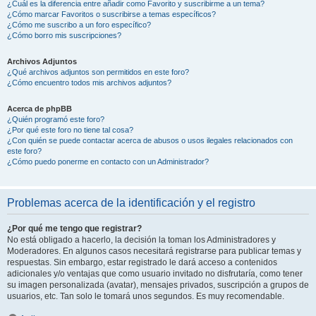
¿Cuál es la diferencia entre añadir como Favorito y suscribirme a un tema?
¿Cómo marcar Favoritos o suscribirse a temas específicos?
¿Cómo me suscribo a un foro específico?
¿Cómo borro mis suscripciones?
Archivos Adjuntos
¿Qué archivos adjuntos son permitidos en este foro?
¿Cómo encuentro todos mis archivos adjuntos?
Acerca de phpBB
¿Quién programó este foro?
¿Por qué este foro no tiene tal cosa?
¿Con quién se puede contactar acerca de abusos o usos ilegales relacionados con
este foro?
¿Cómo puedo ponerme en contacto con un Administrador?
Problemas acerca de la identificación y el registro
¿Por qué me tengo que registrar?
No está obligado a hacerlo, la decisión la toman los Administradores y
Moderadores. En algunos casos necesitará registrarse para publicar temas y
respuestas. Sin embargo, estar registrado le dará acceso a contenidos
adicionales y/o ventajas que como usuario invitado no disfrutaría, como tener
su imagen personalizada (avatar), mensajes privados, suscripción a grupos de
usuarios, etc. Tan solo le tomará unos segundos. Es muy recomendable.