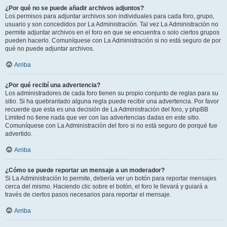
¿Por qué no se puede añadir archivos adjuntos?
Los permisos para adjuntar archivos son individuales para cada foro, grupo,
usuario y son concedidos por La Administración. Tal vez La Administración no
permite adjuntar archivos en el foro en que se encuentra o solo ciertos grupos
pueden hacerlo. Comuníquese con La Administración si no está seguro de por
qué no puede adjuntar archivos.
Arriba
¿Por qué recibí una advertencia?
Los administradores de cada foro tienen su propio conjunto de reglas para su
sitio. Si ha quebrantado alguna regla puede recibir una advertencia. Por favor
recuerde que esta es una decisión de La Administración del foro, y phpBB
Limited no tiene nada que ver con las advertencias dadas en este sitio.
Comuníquese con La Administración del foro si no está seguro de porqué fue
advertido.
Arriba
¿Cómo se puede reportar un mensaje a un moderador?
Si La Administración lo permite, debería ver un botón para reportar mensajes
cerca del mismo. Haciendo clic sobre el botón, el foro le llevará y guiará a
través de ciertos pasos necesarios para reportar el mensaje.
Arriba