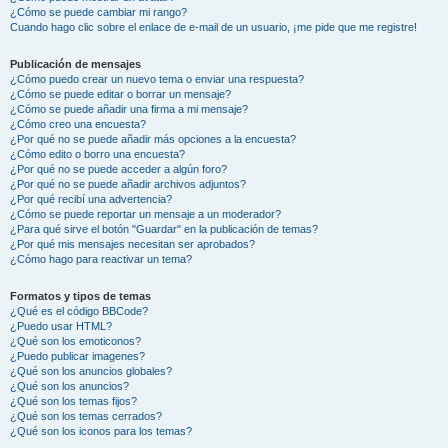
¿Cómo se puede cambiar mi rango?
Cuando hago clic sobre el enlace de e-mail de un usuario, ¡me pide que me registre!
Publicación de mensajes
¿Cómo puedo crear un nuevo tema o enviar una respuesta?
¿Cómo se puede editar o borrar un mensaje?
¿Cómo se puede añadir una firma a mi mensaje?
¿Cómo creo una encuesta?
¿Por qué no se puede añadir más opciones a la encuesta?
¿Cómo edito o borro una encuesta?
¿Por qué no se puede acceder a algún foro?
¿Por qué no se puede añadir archivos adjuntos?
¿Por qué recibí una advertencia?
¿Cómo se puede reportar un mensaje a un moderador?
¿Para qué sirve el botón "Guardar" en la publicación de temas?
¿Por qué mis mensajes necesitan ser aprobados?
¿Cómo hago para reactivar un tema?
Formatos y tipos de temas
¿Qué es el código BBCode?
¿Puedo usar HTML?
¿Qué son los emoticonos?
¿Puedo publicar imagenes?
¿Qué son los anuncios globales?
¿Qué son los anuncios?
¿Qué son los temas fijos?
¿Qué son los temas cerrados?
¿Qué son los iconos para los temas?