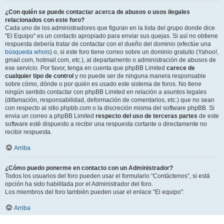
¿Con quién se puede contactar acerca de abusos o usos ilegales
relacionados con este foro?
Cada uno de los administradores que figuran en la lista del grupo donde dice
"El Equipo" es un contacto apropiado para enviar sus quejas. Si así no obtiene
respuesta debería tratar de contactar con el dueño del dominio (efectúe una
búsqueda whois
) o, si este foro tiene correo sobre un dominio gratuito (Yahoo!,
gmail.com, hotmail.com, etc.), al departamento o administración de abusos de
ese servicio. Por favor, tenga en cuenta que phpBB Limited
carece de
cualquier tipo de control
y no puede ser de ninguna manera responsable
sobre cómo, dónde o por quién es usado este sistema de foros. No tiene
ningún sentido contactar con phpBB Limited en relación a asuntos legales
(difamación, responsabilidad, deformación de comentarios, etc.) que no sean
con respecto al sitio phpbb.com o la discreción misma del software phpBB. Si
envia un correo a phpBB Limited
respecto del uso de terceras partes
de este
software esté dispuesto a recibir una respuesta cortante o directamente no
recibir respuesta.
Arriba
¿Cómo puedo ponerme en contacto con un Administrador?
Todos los usuarios del foro pueden usar el formulario “Contáctenos”, si está
opción ha sido habilitada por el Administrador del foro.
Los miembros del foro también pueden usar el enlace "El equipo".
Arriba