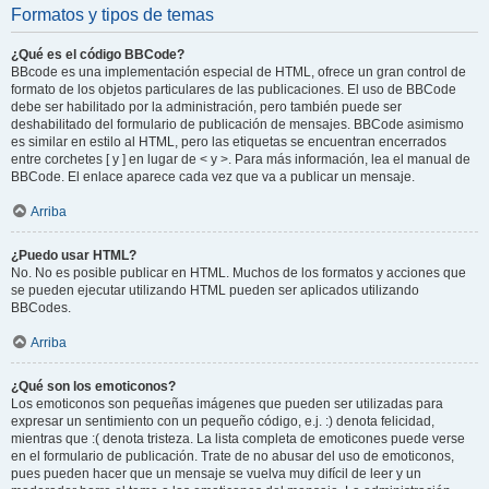
Formatos y tipos de temas
¿Qué es el código BBCode?
BBcode es una implementación especial de HTML, ofrece un gran control de
formato de los objetos particulares de las publicaciones. El uso de BBCode
debe ser habilitado por la administración, pero también puede ser
deshabilitado del formulario de publicación de mensajes. BBCode asimismo
es similar en estilo al HTML, pero las etiquetas se encuentran encerrados
entre corchetes [ y ] en lugar de < y >. Para más información, lea el manual de
BBCode. El enlace aparece cada vez que va a publicar un mensaje.
Arriba
¿Puedo usar HTML?
No. No es posible publicar en HTML. Muchos de los formatos y acciones que
se pueden ejecutar utilizando HTML pueden ser aplicados utilizando
BBCodes.
Arriba
¿Qué son los emoticonos?
Los emoticonos son pequeñas imágenes que pueden ser utilizadas para
expresar un sentimiento con un pequeño código, e.j. :) denota felicidad,
mientras que :( denota tristeza. La lista completa de emoticones puede verse
en el formulario de publicación. Trate de no abusar del uso de emoticonos,
pues pueden hacer que un mensaje se vuelva muy difícil de leer y un