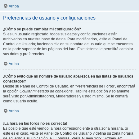
Arriba
Preferencias de usuario y configuraciones
¿Cómo se puede cambiar mi configuración?
Si es un usuario registrado, todos sus datos y configuraciones están
archivados en nuestra base de datos. Para modificarlos, visite el Panel de
Control de Usuario; haciendo clic en su nombre de usuario que se encuentra
en la parte superior de las páginas del foro. Este sistema le permitirá cambiar
sus datos y preferencias.
Arriba
¿Cómo evito que mi nombre de usuario aparezca en las listas de usuarios
conectados?
Desde su Panel de Control de Usuario, en "Preferencias de Foros", encontrará
la opción
Ocultar mi estado de conexións
. Habilite esta opción y solamente
será visto por Administradores, Moderadores y usted mismo. Se le contará
como usuario oculto.
Arriba
¡La hora en los foros no es correcta!
Es posible que esté viendo la hora correspondiente a otra zona horaria. Si
este es el caso, visite el Panel de Control de Usuario y defina su zona horaria
de acuerdo a su ubicación, e.j. Londres, París, Nueva York, Sydney, etc.