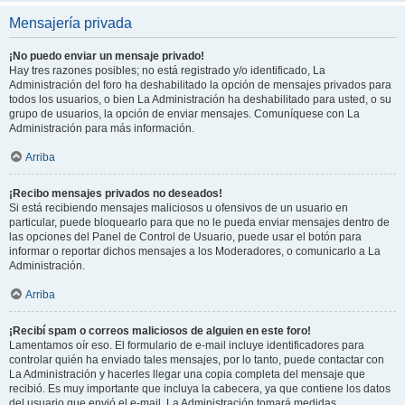
Mensajería privada
¡No puedo enviar un mensaje privado!
Hay tres razones posibles; no está registrado y/o identificado, La
Administración del foro ha deshabilitado la opción de mensajes privados para
todos los usuarios, o bien La Administración ha deshabilitado para usted, o su
grupo de usuarios, la opción de enviar mensajes. Comuníquese con La
Administración para más información.
Arriba
¡Recibo mensajes privados no deseados!
Si está recibiendo mensajes maliciosos u ofensivos de un usuario en
particular, puede bloquearlo para que no le pueda enviar mensajes dentro de
las opciones del Panel de Control de Usuario, puede usar el botón para
informar o reportar dichos mensajes a los Moderadores, o comunicarlo a La
Administración.
Arriba
¡Recibí spam o correos maliciosos de alguien en este foro!
Lamentamos oír eso. El formulario de e-mail incluye identificadores para
controlar quién ha enviado tales mensajes, por lo tanto, puede contactar con
La Administración y hacerles llegar una copia completa del mensaje que
recibió. Es muy importante que incluya la cabecera, ya que contiene los datos
del usuario que envió el e-mail. La Administración tomará medidas.